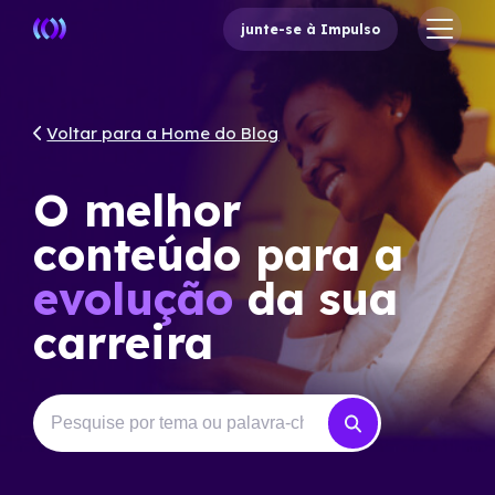
junte-se à Impulso
Voltar para a Home do Blog
O melhor
conteúdo para a
evolução
da sua
carreira