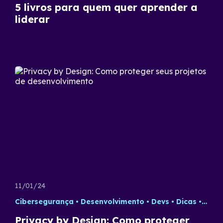
5 livros para quem quer aprender a
liderar
11/01/24
Cibersegurança
Desenvolvimento
Devs
Dicas
Tecn
Privacy by Design: Como proteger