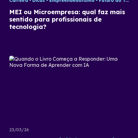
Carreira
Dicas
Empreendedorismo
Futuro do Trabalho
MEI ou Microempresa: qual faz mais
sentido para profissionais de
tecnologia?
23/03/26