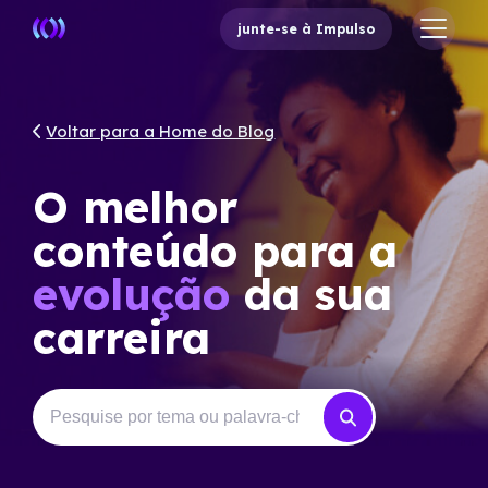
junte-se à Impulso
Voltar para a Home do Blog
O melhor
conteúdo para a
evolução
da sua
carreira