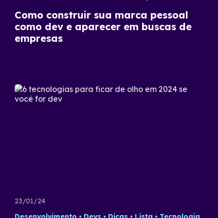
Como construir sua marca pessoal
como dev e aparecer em buscas de
empresas
23/01/24
Desenvolvimento
Devs
Dicas
Lista
Tecnologia