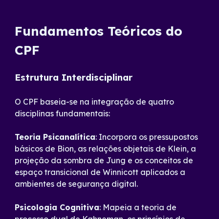
Fundamentos Teóricos do
CPF
Estrutura Interdisciplinar
O CPF baseia-se na integração de quatro
disciplinas fundamentais:
Teoria Psicanalítica
: Incorpora os pressupostos
básicos de Bion, as relações objetais de Klein, a
projeção da sombra de Jung e os conceitos de
espaço transicional de Winnicott aplicados a
ambientes de segurança digital.
Psicologia Cognitiva
: Mapeia a teoria de
processo dual de Kahneman, os princípios de