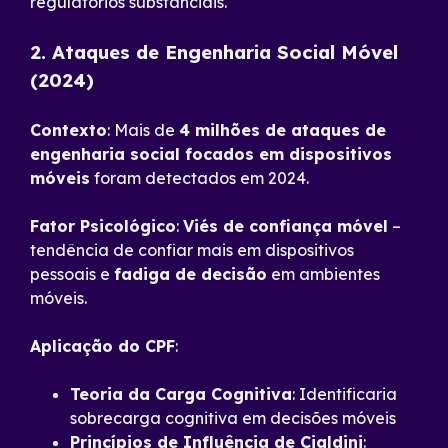
regulatórios substanciais.
2. Ataques de Engenharia Social Móvel
(2024)
Contexto
: Mais de
4 milhões de ataques de
engenharia social focados em dispositivos
móveis
foram detectados em 2024.
Fator Psicológico
:
Viés de confiança móvel
–
tendência de confiar mais em dispositivos
pessoais e
fadiga de decisão
em ambientes
móveis.
Aplicação do CPF
:
Teoria da Carga Cognitiva
: Identificaria
sobrecarga cognitiva em decisões móveis
Princípios de Influência de Cialdini
: