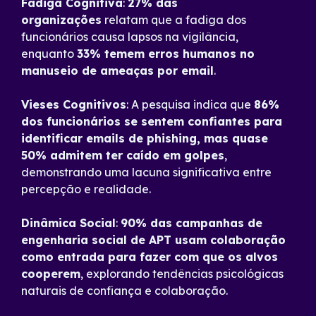
Fadiga Cognitiva
:
27% das
organizações
relatam que a fadiga dos
funcionários causa lapsos na vigilância,
enquanto
33% temem erros humanos no
manuseio de ameaças por email
.
Vieses Cognitivos
: A pesquisa indica que
86%
dos funcionários se sentem confiantes para
identificar emails de phishing, mas quase
50% admitem ter caído em golpes
,
demonstrando uma lacuna significativa entre
percepção e realidade.
Dinâmica Social
:
90% das campanhas de
engenharia social de APT usam colaboração
como entrada para fazer com que os alvos
cooperem
, explorando tendências psicológicas
naturais de confiança e colaboração.