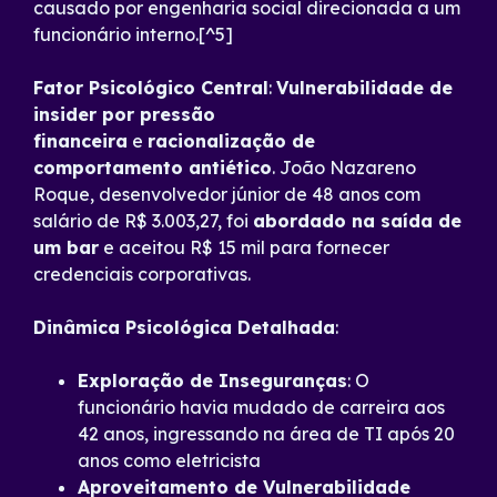
causado por engenharia social direcionada a um
funcionário interno.[^5]
Fator Psicológico Central
:
Vulnerabilidade de
insider por pressão
financeira
e
racionalização de
comportamento antiético
. João Nazareno
Roque, desenvolvedor júnior de 48 anos com
salário de R$ 3.003,27, foi
abordado na saída de
um bar
e aceitou R$ 15 mil para fornecer
credenciais corporativas.
Dinâmica Psicológica Detalhada
:
Exploração de Inseguranças
: O
funcionário havia mudado de carreira aos
42 anos, ingressando na área de TI após 20
anos como eletricista
Aproveitamento de Vulnerabilidade