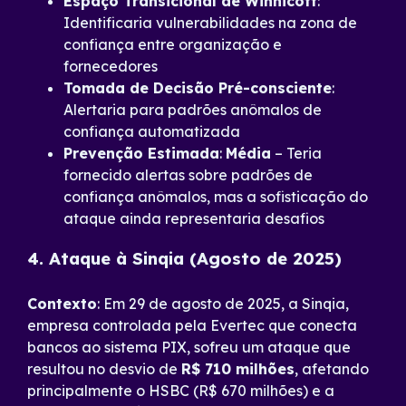
Espaço Transicional de Winnicott
:
Identificaria vulnerabilidades na zona de
confiança entre organização e
fornecedores
Tomada de Decisão Pré-consciente
:
Alertaria para padrões anômalos de
confiança automatizada
Prevenção Estimada
:
Média
– Teria
fornecido alertas sobre padrões de
confiança anômalos, mas a sofisticação do
ataque ainda representaria desafios
4. Ataque à Sinqia (Agosto de 2025)
Contexto
: Em 29 de agosto de 2025, a Sinqia,
empresa controlada pela Evertec que conecta
bancos ao sistema PIX, sofreu um ataque que
resultou no desvio de
R$ 710 milhões
, afetando
principalmente o HSBC (R$ 670 milhões) e a