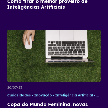
Como tirar o melhor proveito de
Inteligências Artificiais
20/07/23
Curiosidades
Inovação
Inteligência Artificial
Tecno
Copa do Mundo Feminina: novas