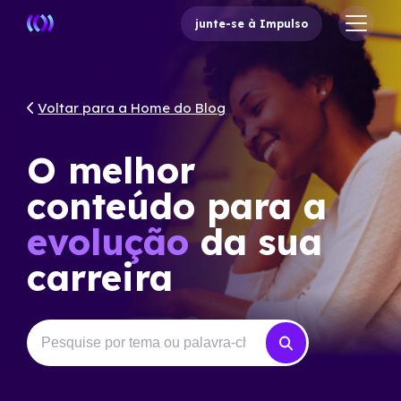
junte-se à Impulso
Voltar para a Home do Blog
O melhor
conteúdo para a
evolução
da sua
carreira