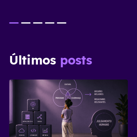
Últimos
posts