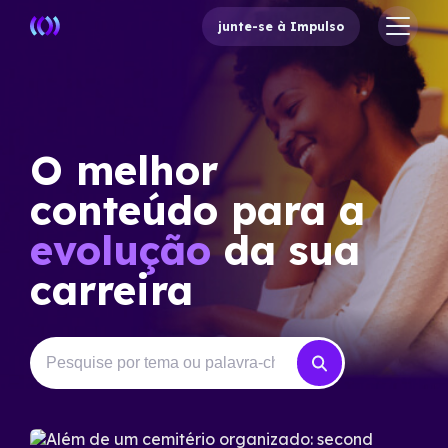
junte-se à Impulso
O melhor
conteúdo para a
evolução
da sua
carreira