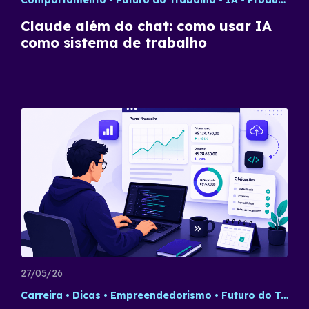
Comportamento
Futuro do Trabalho
IA
Produtividade
Claude além do chat: como usar IA
como sistema de trabalho
27/05/26
Carreira
Dicas
Empreendedorismo
Futuro do Trabalho