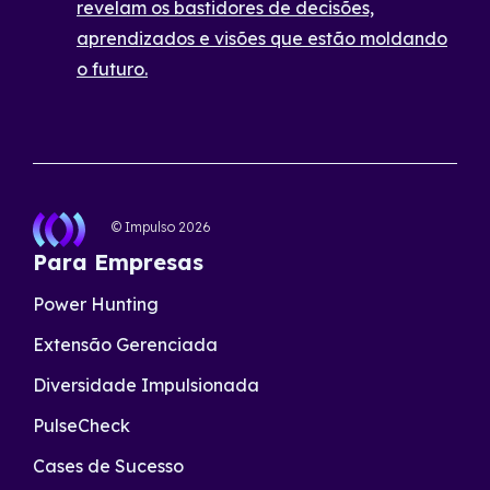
revelam os bastidores de decisões,
aprendizados e visões que estão moldando
o futuro.
© Impulso
2026
Para Empresas
Power Hunting
Extensão Gerenciada
Diversidade Impulsionada
PulseCheck
Cases de Sucesso