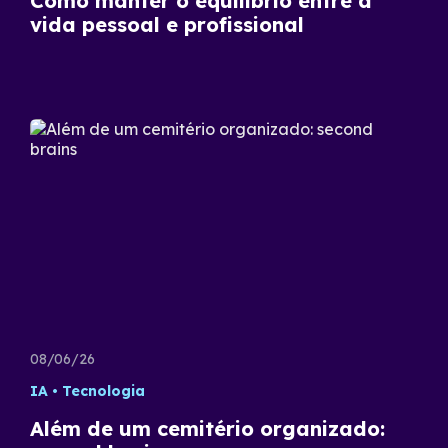
Como manter o equilíbrio entre a
vida pessoal e profissional
08/06/26
IA
Tecnologia
Além de um cemitério organizado: