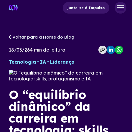
junte-se à Impulso
Voltar para a Home do Blog
18/03/26
4
min de leitura
Tecnologia
IA
Liderança
O “equilíbrio
dinâmico” da
carreira em
tecnologia: skills,