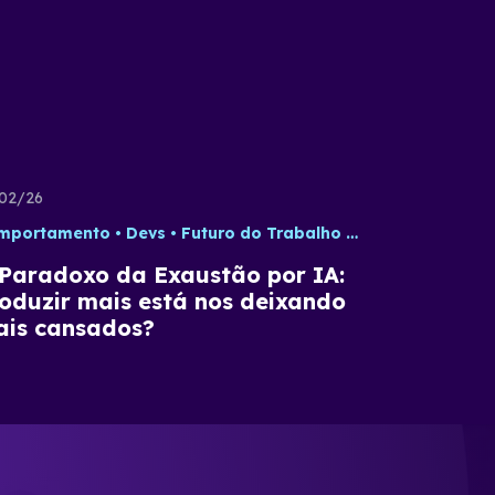
02/26
mportamento
Devs
Futuro do Trabalho
IA
Tecnologia
Paradoxo da Exaustão por IA:
oduzir mais está nos deixando
is cansados?