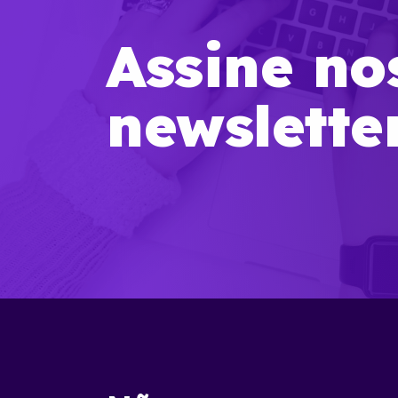
Assine no
newslette