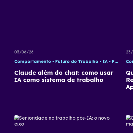
03/06/26
23/
Comportamento
Futuro do Trabalho
IA
Produtividade
Co
Claude além do chat: como usar
Qu
IA como sistema de trabalho
Re
Ap