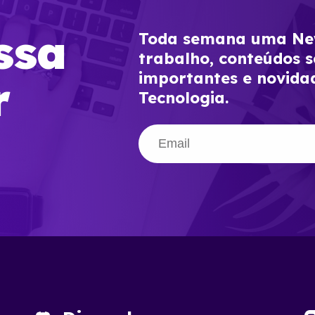
ssa
Toda semana uma New
trabalho, conteúdos s
importantes e novida
r
Tecnologia.