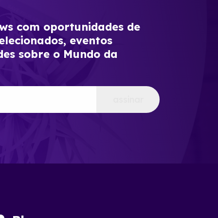
s com oportunidades de
elecionados, eventos
des sobre o Mundo da
assinar