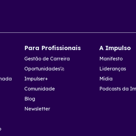
Para Profissionais
A Impulso
Gestão de Carreira
Manifesto
a
Oportunidades
Lideranças
🚀
onada
Impulser+
Mídia
Comunidade
Podcasts da Im
Blog
Newsletter
o