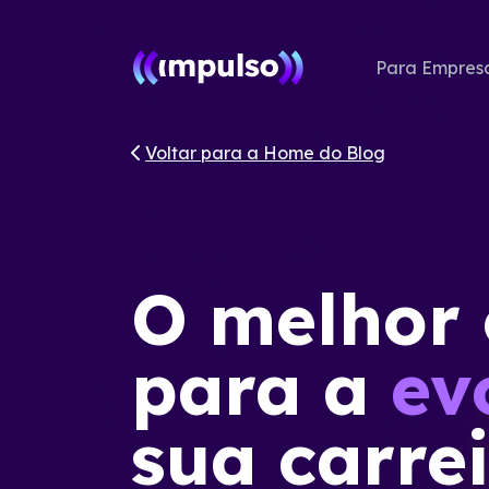
Para Empres
Voltar para a Home do Blog
O melhor
para a
ev
sua carre