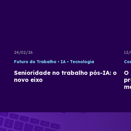
24/02/26
12/
Futuro do Trabalho
IA
Tecnologia
Co
Senioridade no trabalho pós-IA: o
O 
novo eixo
pr
ma