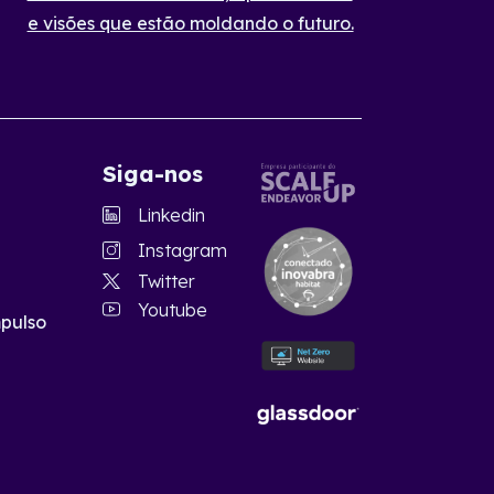
e visões que estão moldando o futuro.
Siga-nos
Linkedin
Instagram
Twitter
Youtube
pulso