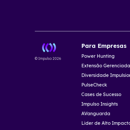
Para Empresas
Power Hunting
© Impulso
2026
Extensão Gerenciad
Diversidade Impulsi
PulseCheck
Cases de Sucesso
Impulso Insights
AVanguarda
Lider de Alto Impact