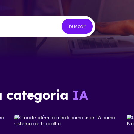
buscar
a categoria
IA