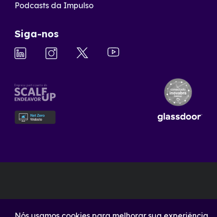
Podcasts da Impulso
Siga-nos
Nós usamos cookies para melhorar sua experiência