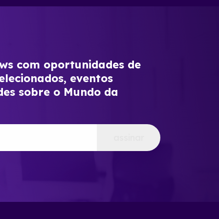
s com oportunidades de
elecionados, eventos
des sobre o Mundo da
assinar