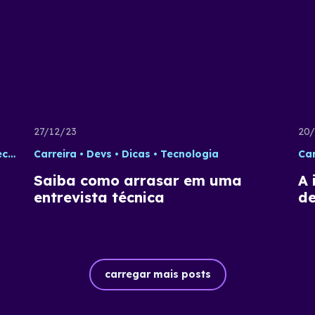
27/12/23
20/
logia
Carreira
Devs
Dicas
Tecnologia
Car
Saiba como arrasar em uma
A 
entrevista técnica
de
carregar mais posts