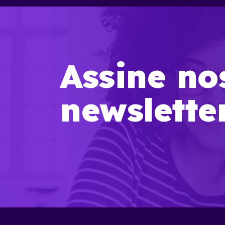
Assine no
newslette