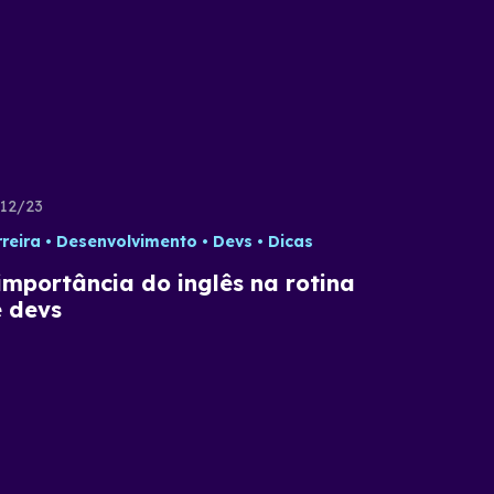
12/23
reira
Desenvolvimento
Devs
Dicas
importância do inglês na rotina
 devs