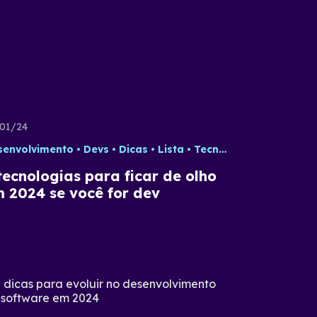
01/24
senvolvimento
Devs
Dicas
Lista
Tecnologia
tecnologias para ficar de olho
 2024 se você for dev