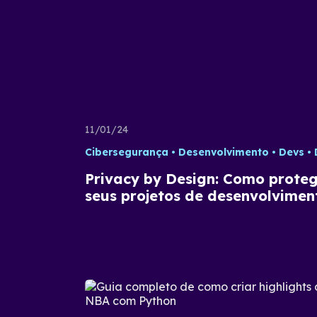
11/01/24
Cibersegurança
Desenvolvimento
Devs
D
Privacy by Design: Como prote
seus projetos de desenvolvimen