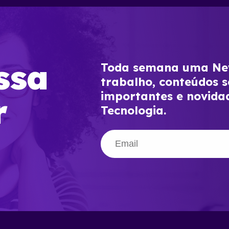
ssa
Toda semana uma New
trabalho, conteúdos s
importantes e novida
r
Tecnologia.