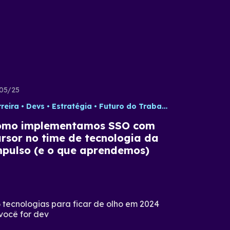
05/25
reira
Devs
Estratégia
Futuro do Trabalho
Tecnologia
omo implementamos SSO com
rsor no time de tecnologia da
pulso (e o que aprendemos)