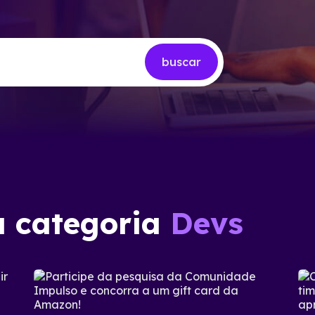
buscar
a categoria
Devs