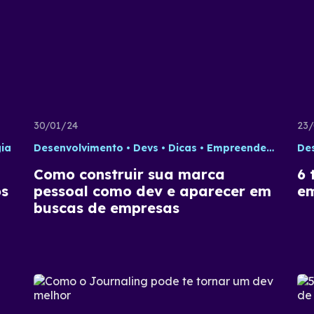
30/01/24
23/
ia
Desenvolvimento
Devs
Dicas
Empreendedorismo
De
Como construir sua marca
6 
os
pessoal como dev e aparecer em
em
buscas de empresas