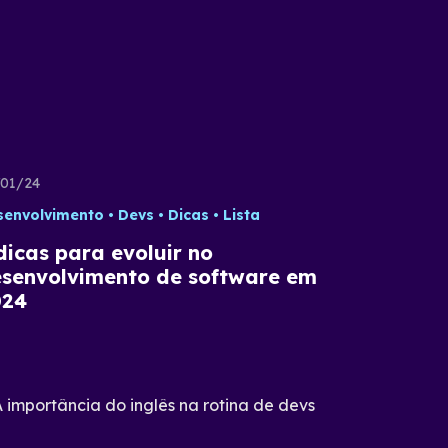
01/24
senvolvimento
Devs
Dicas
Lista
dicas para evoluir no
senvolvimento de software em
024