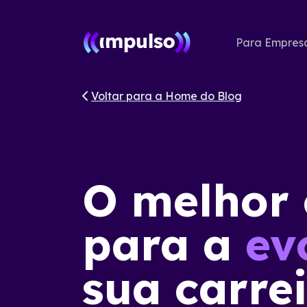
Para Empres
Voltar para a Home do Blog
O melhor
para a
ev
sua carre