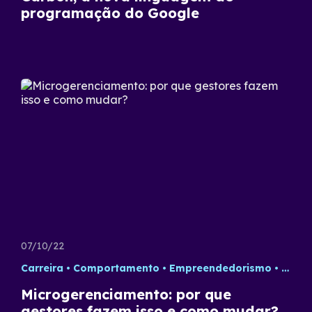
programação do Google
07/10/22
Carreira
Comportamento
Empreendedorismo
Gestã
Microgerenciamento: por que
gestores fazem isso e como mudar?