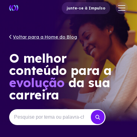
junte-se à Impulso
Voltar para a Home do Blog
O melhor
conteúdo para a
evolução
da sua
carreira