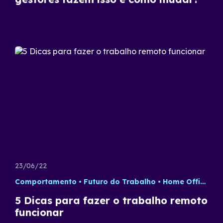
23/06/22
Comportamento
Futuro do Trabalho
Home Office
T
5 Dicas para fazer o trabalho remoto
funcionar