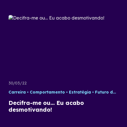
30/03/22
Carreira
Comportamento
Estratégia
Futuro do Trabalho
Decifra-me ou… Eu acabo
desmotivando!