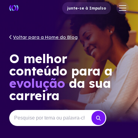
junte-se à Impulso
Voltar para a Home do Blog
O melhor
conteúdo para a
evolução
da sua
carreira