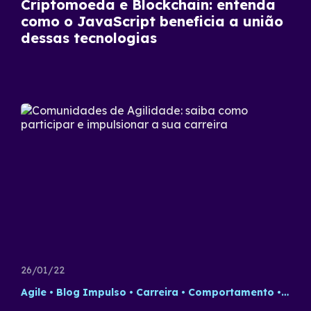
Criptomoeda e Blockchain: entenda
como o JavaScript beneficia a união
dessas tecnologias
26/01/22
Agile
Blog Impulso
Carreira
Comportamento
Futu