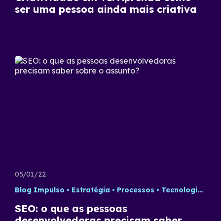
ser uma pessoa ainda mais criativa
05/01/22
Blog Impulso
Estratégia
Processos
Tecnologia
Up
SEO: o que as pessoas
desenvolvedoras precisam saber