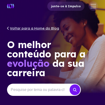
junte-se à Impulso
Voltar para a Home do Blog
O melhor
conteúdo para a
evolução
da sua
carreira