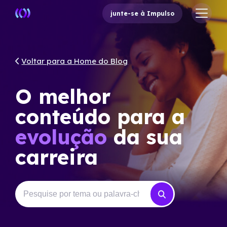
junte-se à Impulso
Voltar para a Home do Blog
O melhor
conteúdo para a
evolução
da sua
carreira