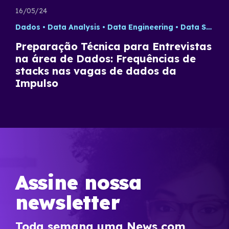
16/05/24
Dados
Data Analysis
Data Engineering
Data Science
Preparação Técnica para Entrevistas
na área de Dados: Frequências de
stacks nas vagas de dados da
Impulso
Assine nossa
newsletter
Toda semana uma News com