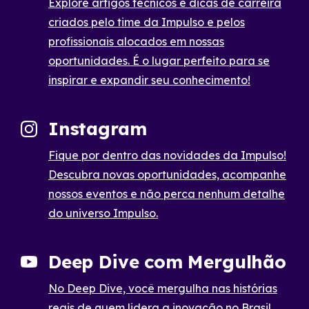
Explore artigos técnicos e dicas de carreira
criados pelo time da Impulso e pelos
profissionais alocados em nossas
oportunidades. É o lugar perfeito para se
inspirar e expandir seu conhecimento!
Instagram
Fique por dentro das novidades da Impulso!
Descubra novas oportunidades, acompanhe
nossos eventos e não perca nenhum detalhe
do universo Impulso.
Deep Dive com Mergulhão
No Deep Dive, você mergulha nas histórias
reais de quem lidera a inovação no Brasil.