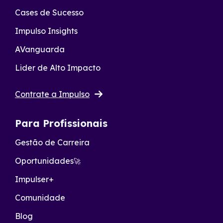
Cases de Sucesso
Impulso Insights
AVanguarda
Lider de Alto Impacto
Contrate a Impulso
Para Profissionais
Gestão de Carreira
Oportunidades
🚀
Impulser+
Comunidade
Blog