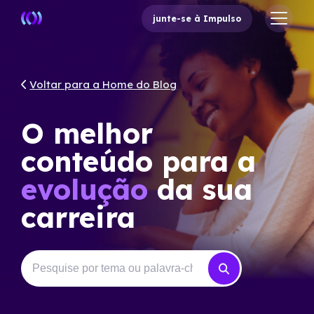
junte-se à Impulso
Voltar para a Home do Blog
O melhor
conteúdo para a
evolução
da sua
carreira