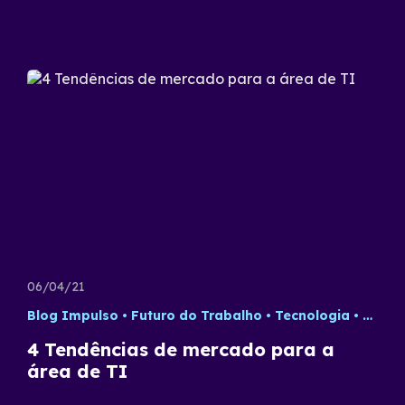
06/04/21
Blog Impulso
Futuro do Trabalho
Tecnologia
Traba
4 Tendências de mercado para a
área de TI