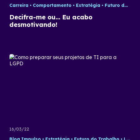
Carreira
Comportamento
Estratégia
Futuro do Trabalho
Decifra-me ou… Eu acabo
desmotivando!
16/03/22
Blog Impulso
Estratégia
Futuro do Trabalho
LGPD