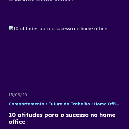
13/03/20
Comportamento
Futuro do Trabalho
Home Office
P
10 atitudes para o sucesso no home
office