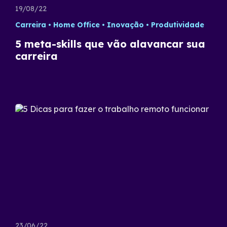
19/08/22
Carreira
Home Office
Inovação
Produtividade
5 meta-skills que vão alavancar sua
carreira
23/06/22