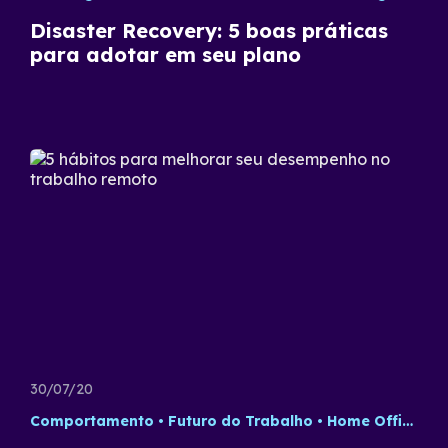
Disaster Recovery: 5 boas práticas
para adotar em seu plano
30/07/20
Comportamento
Futuro do Trabalho
Home Office
T