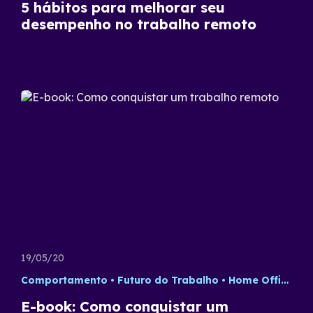
5 hábitos para melhorar seu
desempenho no trabalho remoto
19/05/20
Comportamento
Futuro do Trabalho
Home Office
T
E-book: Como conquistar um