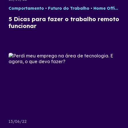
Comportamento
Futuro do Trabalho
Home Office
T
5 Dicas para fazer o trabalho remoto
funcionar
13/06/22