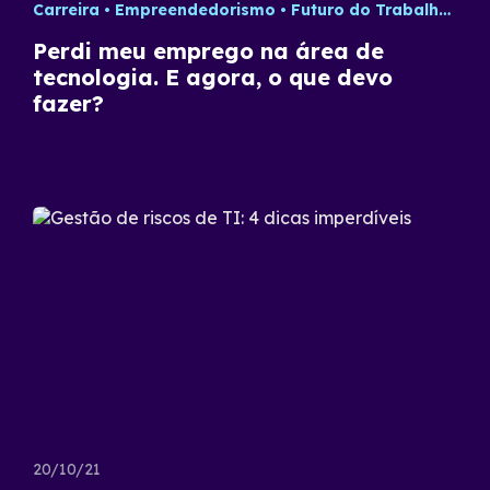
Carreira
Empreendedorismo
Futuro do Trabalho
Ho
Perdi meu emprego na área de
tecnologia. E agora, o que devo
fazer?
20/10/21