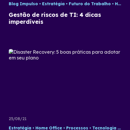
Blog Impulso
Estratégia
Futuro do Trabalho
Home Office
Gestão de riscos de TI: 4 dicas
imperdíveis
25/08/21
Estratégia
Home Office
Processos
Tecnologia
Tra