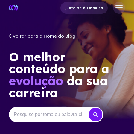
junte-se à Impulso
Voltar para a Home do Blog
O melhor
conteúdo para a
evolução
da sua
carreira