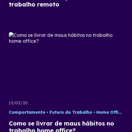
trabalho remoto
13/03/20
Comportamento
Futuro do Trabalho
Home Office
T
Como se livrar de maus hábitos no
trabalho home office?