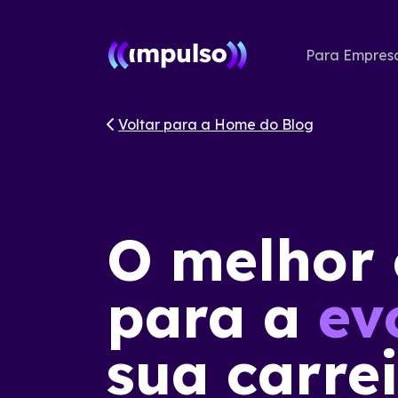
Para Empres
Voltar para a Home do Blog
O melhor
para a
ev
sua carre