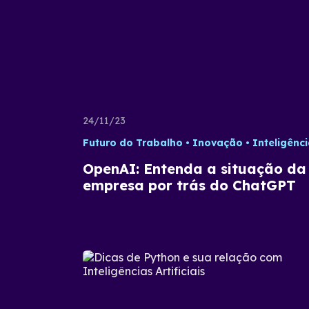
24/11/23
Futuro do Trabalho
Inovação
Inteligência Artific
OpenAI: Entenda a situação da
empresa por trás do ChatGPT