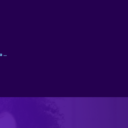
ial
Tecnologia
a