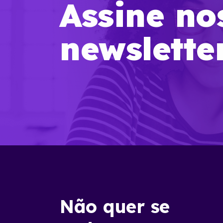
Assine no
newslette
Não quer se