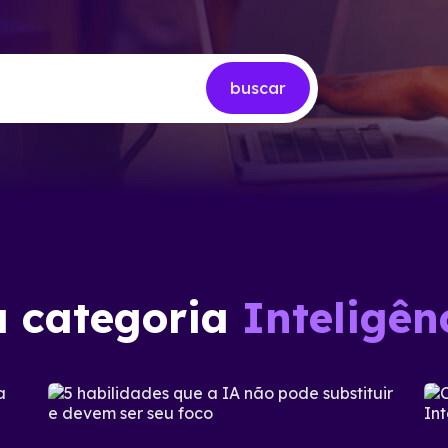
buscar
a categoria
Inteligênc