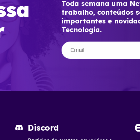
ssa
Toda semana uma New
trabalho, conteúdos s
importantes e novida
r
Tecnologia.
Discord