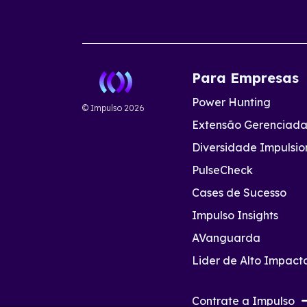
Para Empresas
Power Hunting
© Impulso
2026
Extensão Gerenciad
Diversidade Impulsi
PulseCheck
Cases de Sucesso
Impulso Insights
AVanguarda
Lider de Alto Impact
Contrate a Impulso