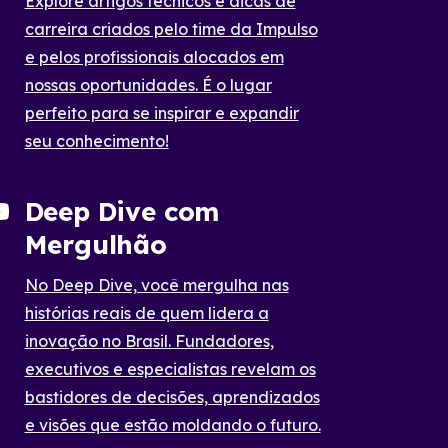
Explore artigos técnicos e dicas de
carreira criados pelo time da Impulso
e pelos profissionais alocados em
nossas oportunidades. É o lugar
perfeito para se inspirar e expandir
seu conhecimento!
Deep Dive com
Mergulhão
No Deep Dive, você mergulha nas
histórias reais de quem lidera a
inovação no Brasil. Fundadores,
executivos e especialistas revelam os
bastidores de decisões, aprendizados
e visões que estão moldando o futuro.