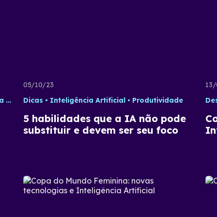
05/10/23
13/
ial
Dicas
Tecnologia
Inteligência Artificial
Produtividade
De
5 habilidades que a IA não pode
Co
substituir e devem ser seu foco
In