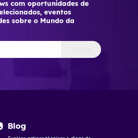
s com oportunidades de
elecionados, eventos
des sobre o Mundo da
assinar
Blog