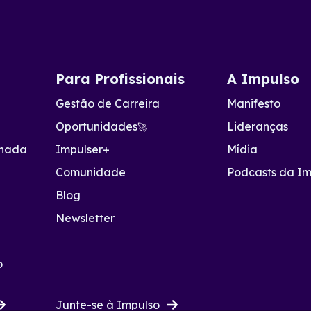
Para Profissionais
A Impulso
Gestão de Carreira
Manifesto
a
Oportunidades
Lideranças
🚀
onada
Impulser+
Mídia
Comunidade
Podcasts da Im
Blog
Newsletter
o
Junte-se à Impulso