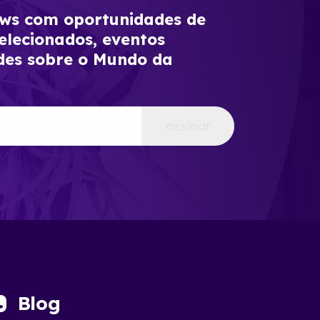
s com oportunidades de
elecionados, eventos
des sobre o Mundo da
assinar
Blog