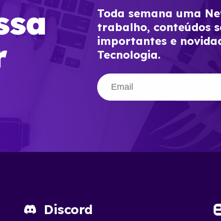
ssa
Toda semana uma New
trabalho, conteúdos s
importantes e novida
r
Tecnologia.
Discord