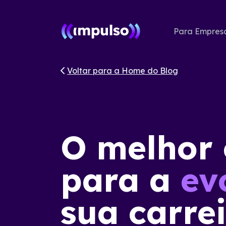
Para Empres
Voltar para a Home do Blog
O melhor
para a
ev
sua carre