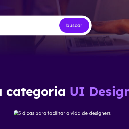
buscar
a categoria
UI Desig