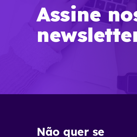
Assine no
newslette
Não quer se