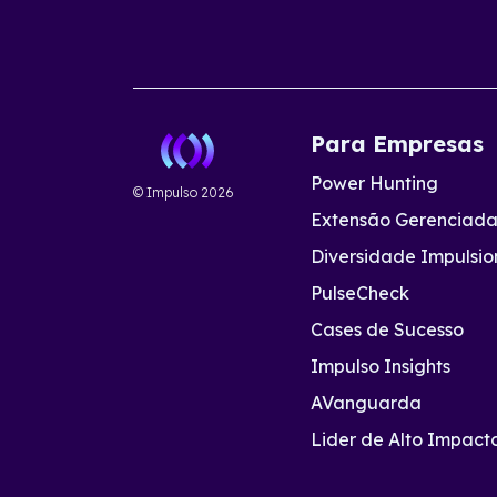
Para Empresas
Power Hunting
© Impulso
2026
Extensão Gerenciad
Diversidade Impulsi
PulseCheck
Cases de Sucesso
Impulso Insights
AVanguarda
Lider de Alto Impact