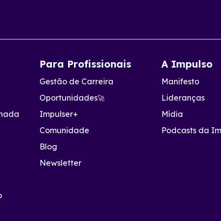
Para Profissionais
A Impulso
Gestão de Carreira
Manifesto
a
Oportunidades
Lideranças
🚀
onada
Impulser+
Mídia
Comunidade
Podcasts da Im
Blog
Newsletter
o