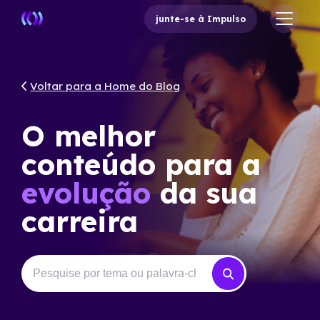
junte-se à Impulso
Voltar para a Home do Blog
O melhor
conteúdo para a
evolução
da sua
carreira