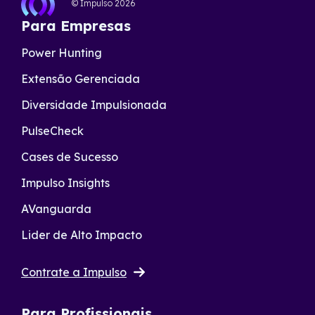
© Impulso
2026
Para Empresas
Power Hunting
Extensão Gerenciada
Diversidade Impulsionada
PulseCheck
Cases de Sucesso
Impulso Insights
AVanguarda
Lider de Alto Impacto
Contrate a Impulso
Para Profissionais