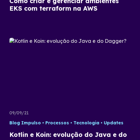
Como criar e gerenciar ambientes
EKS com terraform na AWS
09/09/21
Blog Impulso
Processos
Tecnologia
Updates
Kotlin e Koin: evolução do Java e do