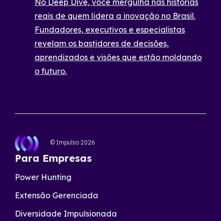
No Deep Dive, você mergulha nas histórias
reais de quem lidera a inovação no Brasil.
Fundadores, executivos e especialistas
revelam os bastidores de decisões,
aprendizados e visões que estão moldando
o futuro.
© Impulso
2026
Para Empresas
Power Hunting
Extensão Gerenciada
Diversidade Impulsionada