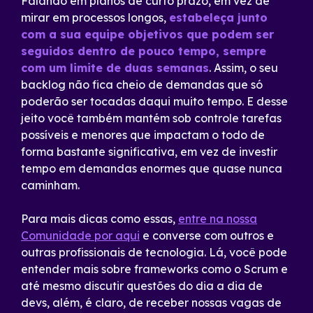
Falando em planos de curto prazo, em vez de
mirar em processos longos,
estabeleça junto
com a sua equipe objetivos que podem ser
seguidos dentro de pouco tempo, sempre
com um limite de duas semanas
. Assim, o seu
backlog não fica cheio de demandas que só
poderão ser tocadas daqui muito tempo. E desse
jeito você também mantém sob controle tarefas
possíveis e menores que impactam o todo de
forma bastante significativa, em vez de investir
tempo em demandas enormes que quase nunca
caminham.
Para mais dicas como essas,
entre na nossa
Comunidade por aqui
e converse com outros e
outras profissionais de tecnologia. Lá, você pode
entender mais sobre frameworks como o Scrum e
até mesmo discutir questões do dia a dia de
devs, além, é claro, de receber nossas vagas de