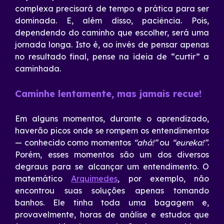
complexa precisará de tempo e prática para ser
dominada. E, além disso, paciência. Pois,
dependendo do caminho que escolher, será uma
jornada longa. Isto é, ao invés de pensar apenas
no resultado final, pense na ideia de “curtir” a
caminhada.
Caminhe lentamente, mas jamais recue!
Em alguns momentos, durante o aprendizado,
haverão picos onde se rompem os entendimentos
— conhecido como momentos
“ahá!”
ou
“eureka!”
.
Porém, esses momentos são um dos diversos
degraus para se alcançar um entendimento. O
matemático
Arquimedes
, por exemplo, não
encontrou suas soluções apenas tomando
banhos. Ele tinha toda uma bagagem e,
provavelmente, horas de análise e estudos que