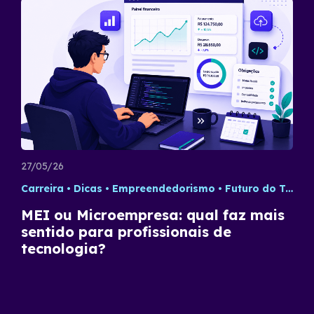
27/05/26
Carreira
Dicas
Empreendedorismo
Futuro do Trabalho
MEI ou Microempresa: qual faz mais
sentido para profissionais de
tecnologia?