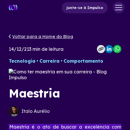
junte-se à Impulso
Voltar para a Home do Blog
14/12/21
3
min de leitura
Tecnologia
Carreira
Comportamento
Maestria
Italo Aurélio
Maestria é o ato de buscar a excelência com