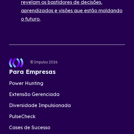
revelam os bastidores de decisões,
aprendizados e visões que estão moldando
o futuro.
© Impulso
2026
Para Empresas
Power Hunting
Extensão Gerenciada
Diversidade Impulsionada
PulseCheck
Cases de Sucesso