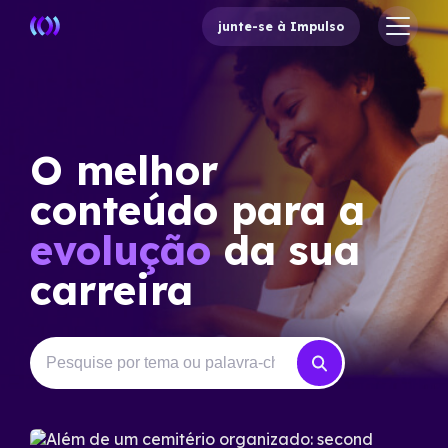
junte-se à Impulso
O melhor
conteúdo para a
evolução
da sua
carreira