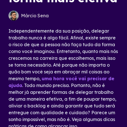
Márcio Sena
Independentemente da sua posição, delegar
trabalho nunca é algo fácil. Afinal, existe sempre
o risco de que a pessoa não faça tudo da forma
como você imaginou. Entretanto, quanto mais nós
crescemos na carreira que escolhemos, mais isso
se torna necessário. Até porque não importa o
quão bom você seja em abraçar mil coisas ao
mesmo tempo,
uma hora você vai precisar de
ajuda
. Todo mundo precisa. Portanto, não é
melhor já aprender formas de delegar trabalho
de uma maneira efetiva, a fim de poupar tempo,
aliviar o backlog e ainda garantir que tudo será
entregue com qualidade e cuidado? Parece um
sonho impossível, mas não é. Veja algumas dicas
práticas de como alcançar isso.