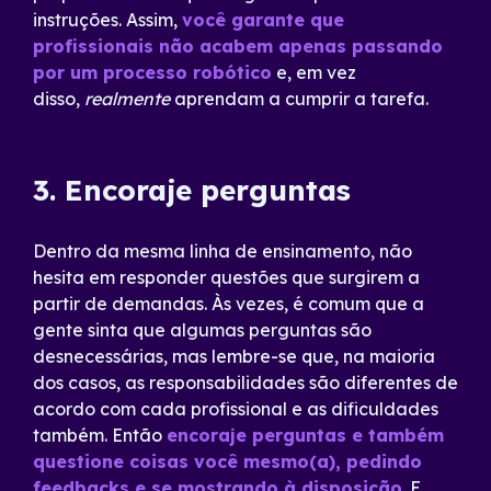
instruções. Assim,
você garante que
profissionais não acabem apenas passando
por um processo robótico
e, em vez
disso,
realmente
aprendam a cumprir a tarefa.
3. Encoraje perguntas
Dentro da mesma linha de ensinamento, não
hesita em responder questões que surgirem a
partir de demandas. Às vezes, é comum que a
gente sinta que algumas perguntas são
desnecessárias, mas lembre-se que, na maioria
dos casos, as responsabilidades são diferentes de
acordo com cada profissional e as dificuldades
também. Então
encoraje perguntas e também
questione coisas você mesmo(a), pedindo
feedbacks e se mostrando à disposição
. E,