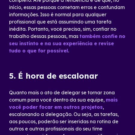
completo. Até porque a tendência é de que, no
início, essas pessoas cometam erros e confundam
informações. Isso é normal para qualquer
profissional que está assumindo uma tarefa
inédita. Portanto, você precisa, sim, confiar no
trabalho dessas pessoas, mas
também confie no
seu instinto e na sua experiência e revise
tudo o que for possível
.
5. É hora de escalonar
Quanto mais o ato de delegar se tornar zona
comum para você dentro da sua equipe,
mais
você poder focar em outros projetos
,
escalonando a delegação. Ou seja, as tarefas,
aos poucos, poderão ser inseridas na rotina de
outros e outras profissionais do seu time