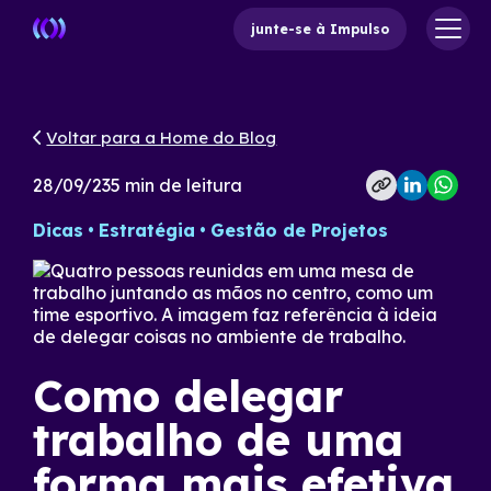
junte-se à Impulso
Voltar para a Home do Blog
28/09/23
5
min de leitura
Dicas
Estratégia
Gestão de Projetos
Como delegar
trabalho de uma
forma mais efetiva