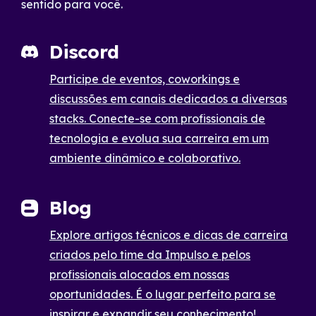
sentido para você.
Discord
Participe de eventos, coworkings e
discussões em canais dedicados a diversas
stacks. Conecte-se com profissionais de
tecnologia e evolua sua carreira em um
ambiente dinâmico e colaborativo.
Blog
Explore artigos técnicos e dicas de carreira
criados pelo time da Impulso e pelos
profissionais alocados em nossas
oportunidades. É o lugar perfeito para se
inspirar e expandir seu conhecimento!