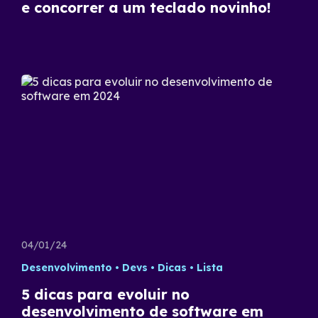
e concorrer a um teclado novinho!
04/01/24
Desenvolvimento
Devs
Dicas
Lista
5 dicas para evoluir no
desenvolvimento de software em