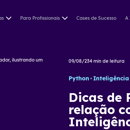
as
Para Profissionais
Cases de Sucesso
A 
09/08/23
4
min de leitura
Python
Inteligência 
Dicas de 
relação 
Inteligênc