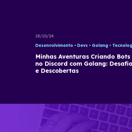
18/10/24
Desenvolvimento
Devs
Golang
Tecnolog
Minhas Aventuras Criando Bots
no Discord com Golang: Desafi
e Descobertas