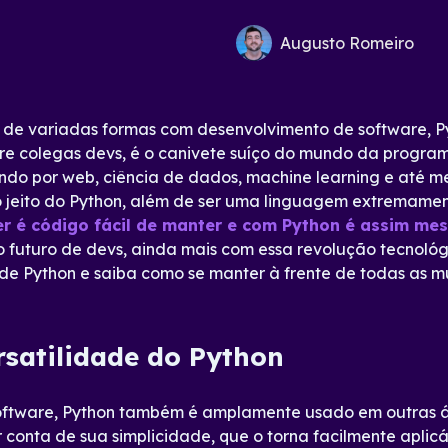
Augusto Romeiro
de variadas formas com desenvolvimento de software, Py
tre colegas devs, é o canivete suíço do mundo da progra
ndo por web, ciência de dados, machine learning e até 
 o jeito do Python, além de ser uma linguagem extremame
ler é código fácil de manter e com Python é assim me
 o futuro de devs, ainda mais com essa revolução tecnol
de Python e saiba como se manter à frente de todas as mu
rsatilidade do Python
oftware, Python também é amplamente usado em outras á
 conta de sua simplicidade, que o torna facilmente apli