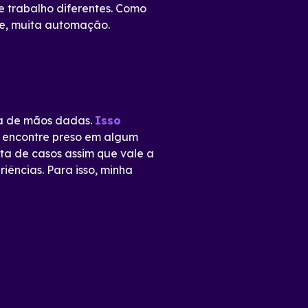
e trabalho diferentes. Como
nte, muita automação.
ha de mãos dadas.
Isso
se encontre preso em algum
nta de casos assim que vale a
ências. Para isso, minha