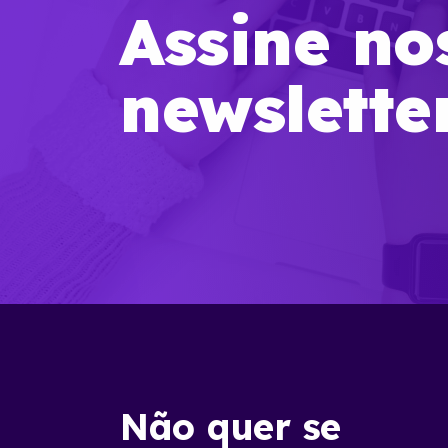
Assine no
newslette
Não quer se