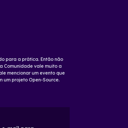
o para a prática. Então não
uma Comunidade vale muito a
ale mencionar um evento que
em um projeto Open-Source.