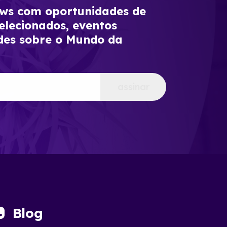
s com oportunidades de
elecionados, eventos
des sobre o Mundo da
assinar
Blog