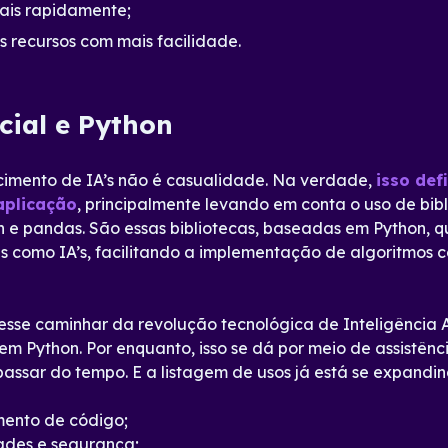
mais rapidamente;
s recursos com mais facilidade.
icial e Python
scimento de IA’s não é casualidade. Na verdade,
isso def
aplicação
, principalmente levando em conta o uso de bi
arn e pandas. São essas bibliotecas, baseadas em Python
es como IA’s, facilitando a implementação de algoritmos
se caminhar da revolução tecnológica de Inteligência Ar
 Python. Por enquanto, isso se dá por meio de assistênc
assar do tempo. E a listagem de usos já está se expandin
mento de código;
ades e segurança;