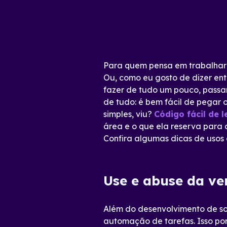
Para quem pensa em trabalhar 
Ou, como eu gosto de dizer en
fazer de tudo um pouco, passa
de tudo: é bem fácil de pegar
simples, viu?
Código fácil de 
área e o que ela reserva para
Confira algumas dicas de usos 
Use e abuse da ve
Além do desenvolvimento de s
automação de tarefas. Isso por