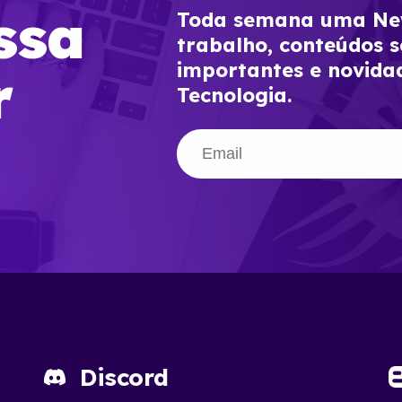
ssa
Toda semana uma New
trabalho, conteúdos s
importantes e novida
r
Tecnologia.
Discord