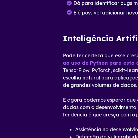
Dá para identificar bugs 
E é possível adicionar novo
Inteligência Artif
Pode ter certeza que esse cre
ao uso de Python para esta 
TensorFlow, PyTorch, scikit-le
escolha natural para aplicaçõ
de grandes volumes de dados.
E agora podemos esperar que es
dadas com o desenvolvimento em
tendência é que cresça com o p
Assistência no desenvolvi
Detecção de vulnerabilid