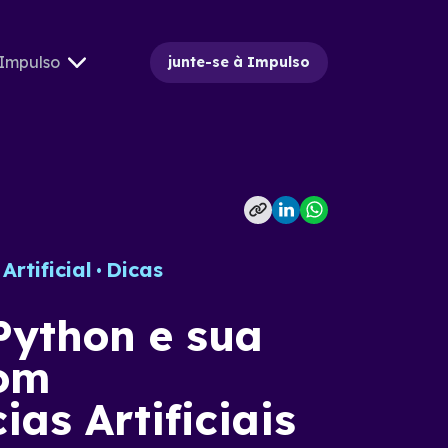
Impulso
junte-se à Impulso
Artificial
Dicas
Python e sua
com
ias Artificiais