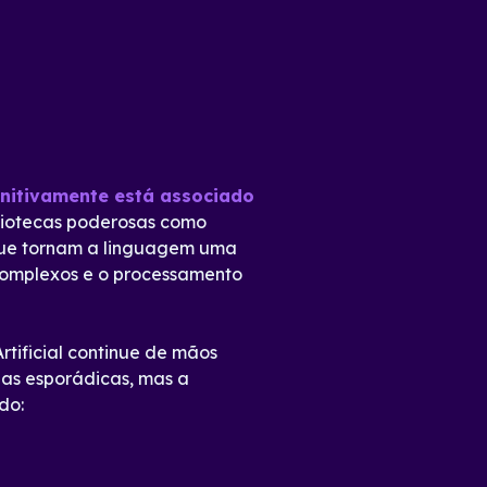
initivamente está associado
bliotecas poderosas como
, que tornam a linguagem uma
 complexos e o processamento
tificial continue de mãos
ias esporádicas, mas a
do: