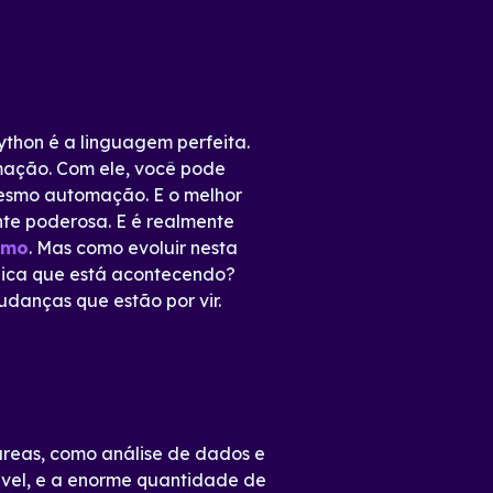
thon é a linguagem perfeita.
mação. Com ele, você pode
mesmo automação. E o melhor
nte poderosa. E é realmente
smo
. Mas como evoluir nesta
ógica que está acontecendo?
danças que estão por vir.
reas, como análise de dados e
cável, e a enorme quantidade de