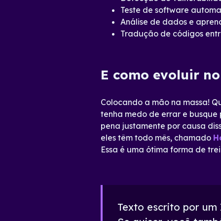
Teste de software automa
Análise de dados e apren
Tradução de códigos entr
E como evoluir n
Colocando a mão na massa! Qua
tenha medo de errar e busque p
pena justamente por causa di
eles têm todo mês, chamado
H
Essa é uma ótima forma de trein
Texto escrito por um 