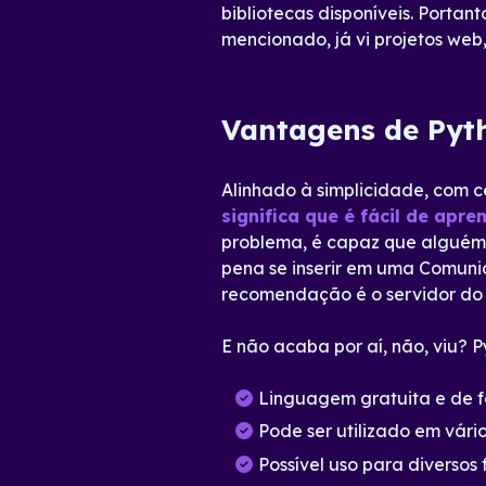
bibliotecas disponíveis. Porta
mencionado, já vi projetos web,
Vantagens de Pyt
Alinhado à simplicidade, com 
significa que é fácil de apren
problema, é capaz que alguém j
pena se inserir em uma Comunid
recomendação é o servidor d
E não acaba por aí, não, viu? 
Linguagem gratuita e de f
Pode ser utilizado em vário
Possível uso para diversos f