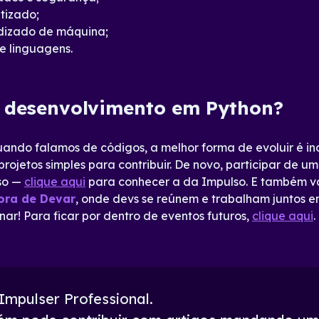
tizado;
dizado de máquina;
e linguagens.
o desenvolvimento em Python?
ndo falamos de códigos, a melhor forma de evoluir é ind
rojetos simples para contribuir. De novo, participar de 
sso —
clique aqui
para conhecer a da Impulso. E também v
ora de Devar
, onde devs se reúnem e trabalham juntos 
ar! Para ficar por dentro de eventos futuros,
clique aqui
.
Impulser Professional.