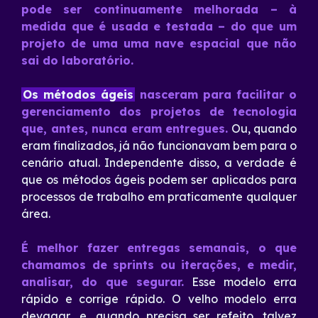
pode ser continuamente melhorada – à
medida que é usada e testada – do que um
projeto de uma uma nave espacial que não
sai do laboratório.
Os métodos ágeis
nasceram para facilitar o
gerenciamento dos projetos de tecnologia
que, antes, nunca eram entregues.
Ou, quando
eram finalizados, já não funcionavam bem para o
cenário atual. Independente disso, a verdade é
que os métodos ágeis podem ser aplicados para
processos de trabalho em praticamente qualquer
área.
É melhor fazer entregas semanais, o que
chamamos de sprints ou iterações, e medir,
analisar, do que segurar.
Esse modelo erra
rápido e corrige rápido. O velho modelo erra
devagar, e, quando precisa ser refeito, talvez