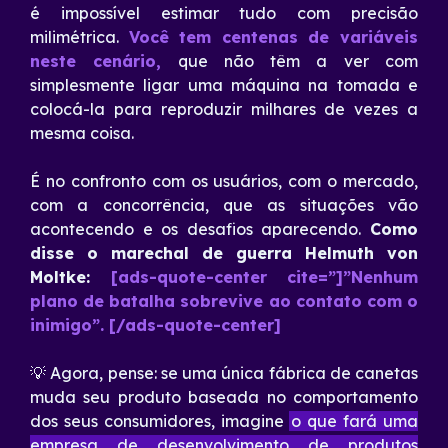
é impossível estimar tudo com precisão
milimétrica.
Você tem centenas de variáveis
neste cenário,
que não têm a ver com
simplesmente ligar uma máquina na tomada e
colocá-la para reproduzir milhares de vezes a
mesma coisa.
É no confronto com os usuários, com o mercado,
com a concorrência, que as situações vão
acontecendo e os desafios aparecendo.
Como
disse o marechal de guerra Helmuth von
Moltke:
[ads-quote-center cite=”]”Nenhum
plano de batalha sobrevive ao contato com o
inimigo”. [/ads-quote-center]
💡 Agora, pense: se uma única fábrica de canetas
muda seu produto baseada no comportamento
dos seus consumidores, imagine
o que fará uma
empresa de desenvolvimento de produtos