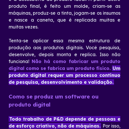
produto final, é feito um molde, criam-se as
máquinas, produz-se a tinta, jogam-se os insumos
e nasce a caneta, que é replicada muitas e
muitas vezes.
Tenta-se aplicar essa mesma estrutura de
produção aos produtos digitais. Você pesquisa,
desenvolve, depois monta e replica. Isso não
funciona!
Não há como fabricar um produto
digital como se fabrica um produto físico.
Um
produto digital requer um processo contínuo
de pesquisa, desenvolvimento e validação.
Como se produz um software ou
produto digital
Todo trabalho de P&D depende de pessoas e
de esforço criativo, não de máquinas.
Por isso,