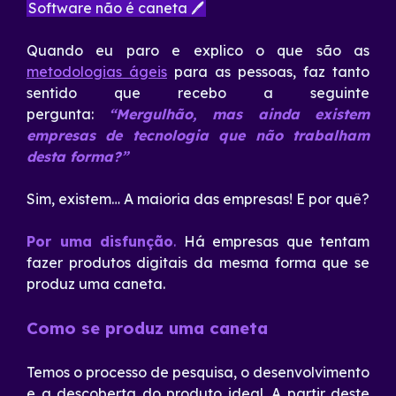
Software não é caneta 🖊
Quando eu paro e explico o que são as
metodologias ágeis
para as pessoas, faz tanto
sentido que recebo a seguinte
pergunta:
“Mergulhão, mas ainda existem
empresas de tecnologia que não trabalham
desta forma?”
Sim, existem… A maioria das empresas! E por quê?
Por uma disfunção
.
Há empresas que tentam
fazer produtos digitais da mesma forma que se
produz uma caneta.
Como se produz uma caneta
Temos o processo de pesquisa, o desenvolvimento
e a descoberta do produto ideal. A partir deste