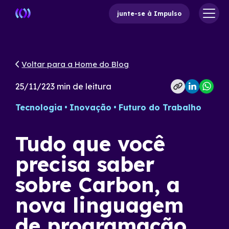
junte-se à Impulso
Voltar para a Home do Blog
25/11/22
3
min de leitura
Tecnologia
Inovação
Futuro do Trabalho
Tudo que você
precisa saber
sobre Carbon, a
nova linguagem
de programação