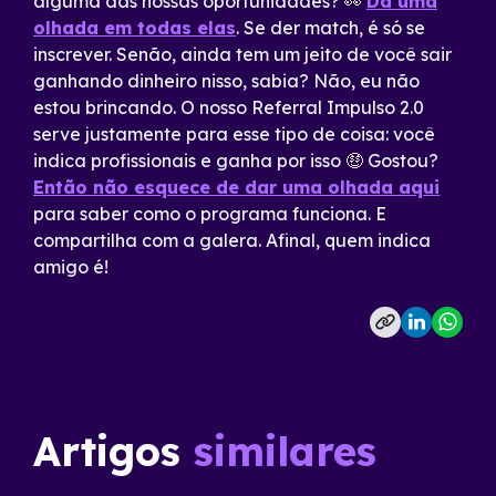
alguma das nossas oportunidades? 👀
Dá uma
olhada em todas elas
. Se der match, é só se
inscrever. Senão, ainda tem um jeito de você sair
ganhando dinheiro nisso, sabia? Não, eu não
estou brincando. O nosso Referral Impulso 2.0
serve justamente para esse tipo de coisa: você
indica profissionais e ganha por isso 🤑 Gostou?
Então não esquece de dar uma olhada aqui
para saber como o programa funciona. E
compartilha com a galera. Afinal, quem indica
amigo é!
Artigos
similares