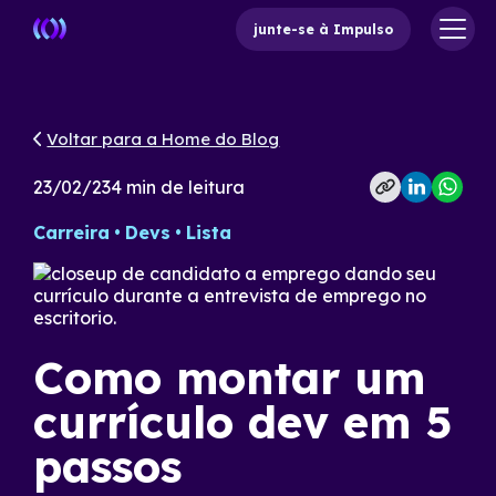
junte-se à Impulso
Voltar para a Home do Blog
23/02/23
4
min de leitura
Carreira
Devs
Lista
Como montar um
currículo dev em 5
passos