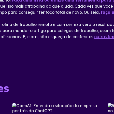
íbrio!
Faça uma lista ou utilize uma ferramenta para a
rque isso mais atrapalha do que ajuda. Cada vez que voc
o para conseguir ter foco total de novo. Ou seja,
faça 
 rotina de trabalho remoto e com certeza verá o resultad
 para mandar o artigo para colegas de trabalho, assim 
ofissionais! E, claro, não esqueça de conferir os
outros te
es