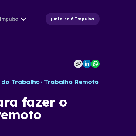
Impulso
junte-se à Impulso
 do Trabalho
Trabalho Remoto
ara fazer o
remoto