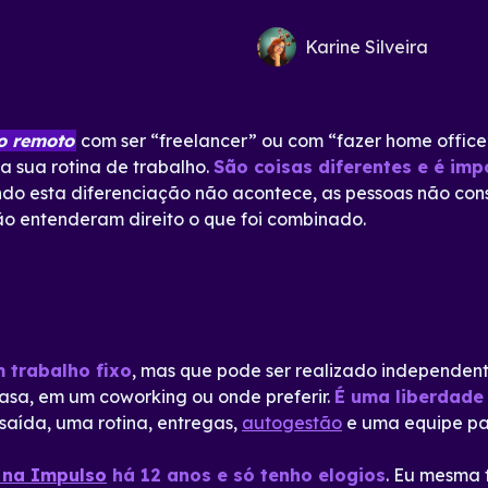
Karine Silveira
o remoto
com ser “freelancer” ou com “fazer home office”
a sua rotina de trabalho.
São coisas diferentes e é imp
do esta diferenciação não acontece, as pessoas não co
o entenderam direito o que foi combinado.
 trabalho fixo
, mas que pode ser realizado independen
asa, em um coworking ou onde preferir.
É uma liberdade
 saída, uma rotina, entregas,
autogestão
e uma equipe par
 na Impulso
há 12 anos e só tenho elogios
. Eu mesma 