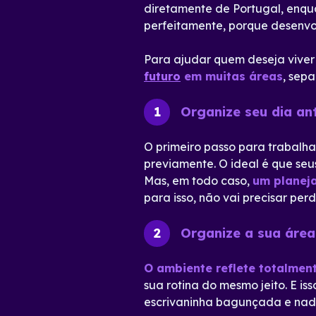
diretamente de Portugal, enqua
perfeitamente, porque desenv
Para ajudar quem deseja viver
futuro
em muitas áreas
, sep
Organize seu dia an
1
O primeiro passo para trabalha
previamente. O ideal é que se
Mas, em todo caso,
um planeja
para isso, não vai precisar pe
Organize a sua área
2
O ambiente reflete totalmen
sua rotina do mesmo jeito. E is
escrivaninha bagunçada e nada 