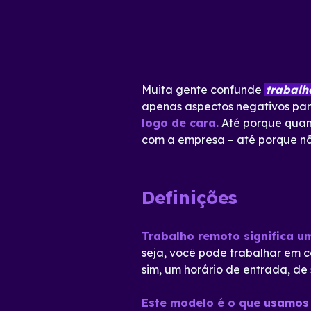
Muita gente confunde
trabalh
apenas aspectos negativos par
logo de cara.
Até porque quan
com a empresa – até porque nã
Definições
Trabalho remoto significa um
seja, você pode trabalhar em c
sim, um horário de entrada, de
Este modelo é o que
usamos