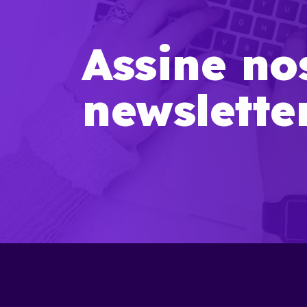
Assine no
newslette