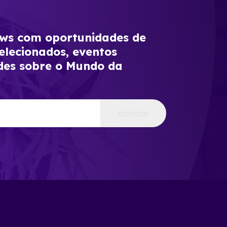
s com oportunidades de
elecionados, eventos
des sobre o Mundo da
assinar