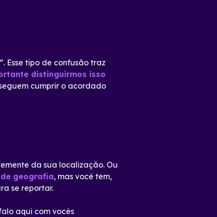
. Esse tipo de confusão traz
ortante distinguirmos isso
nseguem cumprir o acordado
temente da sua localização. Ou
 de geografia
, mas você tem,
a se reportar.
falo aqui com vocês