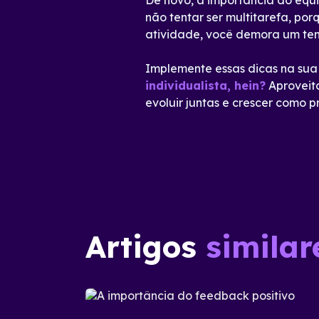
De novo, a importância do equil
não tentar ser multitarefa, po
atividade, você demora um temp
Implemente essas dicas na sua
individualista, hein?
Aproveita
evoluir juntas e crescer como pr
Artigos
similar