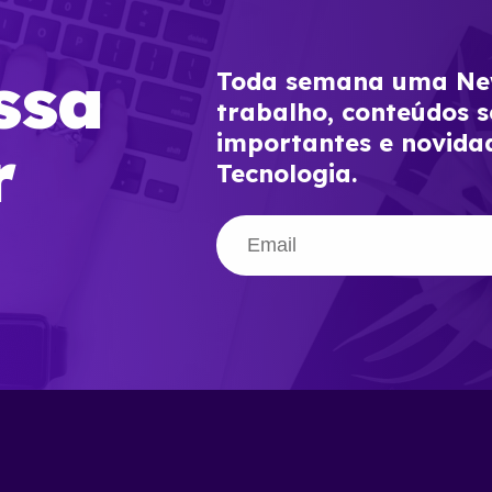
ssa
Toda semana uma New
trabalho, conteúdos s
importantes e novida
r
Tecnologia.