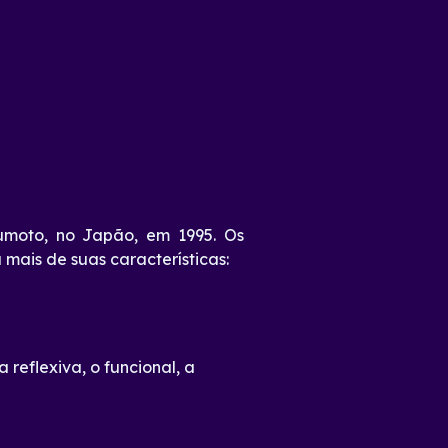
moto, no Japão, em 1995. Os
 mais de suas características:
eflexiva, o funcional, a