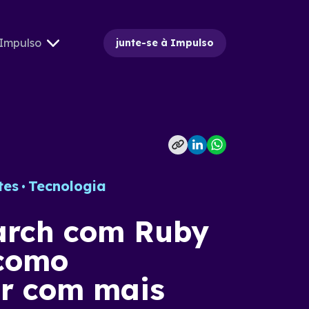
Impulso
junte-se à Impulso
tes
Tecnologia
arch com Ruby
 como
r com mais