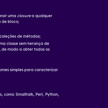
ionar uma
closure
a qualquer
de bloco;
 coleções de métodos;
 uma classe sem herança de
 de modo a obter todos os
mes simples para caracterizar
 como Smalltalk, Perl, Python,