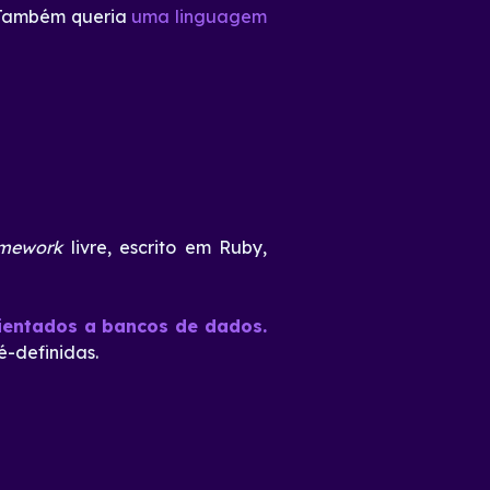
 Também queria
uma linguagem
amework
livre, escrito em Ruby,
rientados a bancos de dados.
é-definidas.