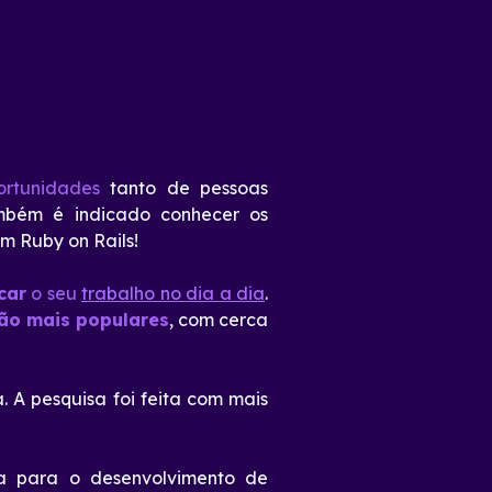
rtunidades
tanto de pessoas
ambém é indicado conhecer os
om Ruby on Rails!
car
o seu
trabalho no dia a dia
.
ão mais populares
, com cerca
. A pesquisa foi feita com mais
a para o desenvolvimento de