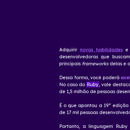
Adquirir
novas habilidades
e 
desenvolvedoras que buscam 
principais
frameworks
delas e o
Dessa forma, você poderá
ace
No caso do
Ruby
, vale destac
de 1,5 milhão de pessoas dese
É o que apontou a 19° edição
de 17 mil pessoas desenvolvedor
Portanto, a linguagem Ruby