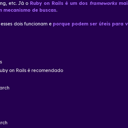
ing, etc. Já o
Ruby on Rails é um dos
frameworks
mai
um mecanismo de buscas
.
 esses dois funcionam e
porque podem ser úteis para 
s
Ruby on Rails é recomendado
earch
arch