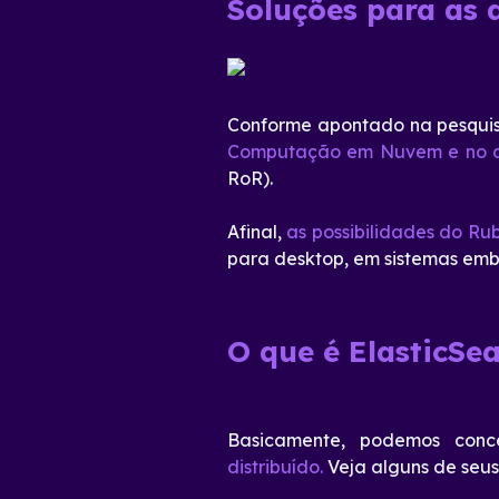
Soluções para as 
Conforme apontado na pesqui
Computação em Nuvem e no de
RoR).
Afinal,
as possibilidades do Ru
para desktop, em sistemas emba
O que é ElasticSe
Basicamente, podemos conc
distribuído.
Veja alguns de seus 