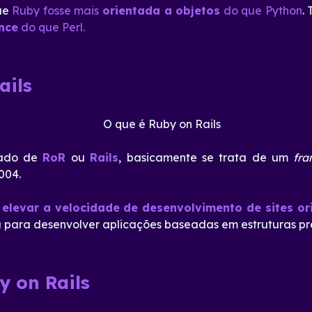
que
Ruby fosse mais
orientada a objetos
do que Python
.
nce
do que Perl.
ails
mado de
RoR
ou
Rails
, basicamente se trata de um
fr
004.
 e elevar a velocidade de desenvolvimento de sites o
á para desenvolver aplicações baseadas em estruturas pr
 on Rails