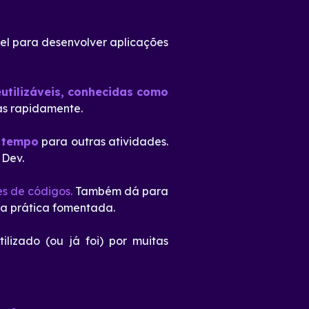
ível para desenvolver aplicações
eutilizáveis, conhecidas como
as rapidamente.
 tempo
para outras atividades.
 Dev.
es de códigos.
Também dá para
ra prática fomentada.
tilizado (ou já foi) por muitas