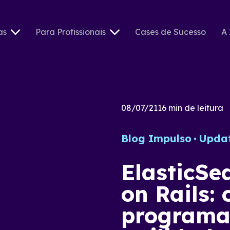
as
Para Profissionais
Cases de Sucesso
A 
08/07/21
16
min de leitura
Blog Impulso
Upda
ElasticSe
on Rails:
programa