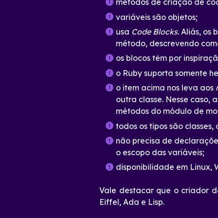
métodos de criação de códi
variáveis são objetos;
usa
Code
Blocks
. Aliás,
os 
método, descrevendo como 
os blocos têm por inspiraçã
o Ruby suporta somente her
o item acima nos leva aos
outra classe. Nesse caso, 
métodos do módulo de mod
todos os tipos são classes, 
não precisa de declaraçõe
o escopo das variáveis;
disponibilidade em Linux,
Vale destacar que o criador d
Eiffel, Ada e Lisp.