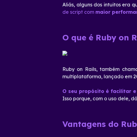
Aliás, alguns dos intuitos era 
de script com
maior performa
O que é Ruby on R
Ruby on Rails, também cha
multiplataforma, lançado em 2
O seu propósito é facilitar
Isso porque, com o uso dele, d
Vantagens do Ruby