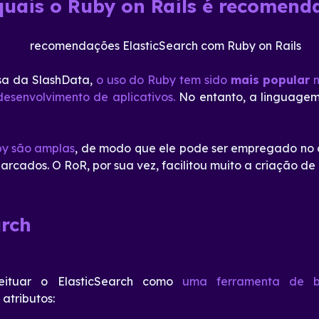
quais o Ruby on Rails é recomend
sa da SlashData,
o uso do Ruby tem sido
mais popular
n
senvolvimento de aplicativos.
No entanto, a linguagem 
by são amplas
, de modo que ele pode ser empregado no 
rcados. O RoR, por sua vez, facilitou muito a criação de
arch
eituar o ElasticSearch como
uma ferramenta de b
atributos: