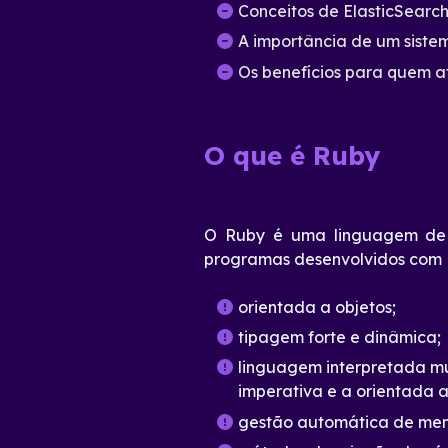
Conceitos de ElasticSearc
A importância de um sistem
Os benefícios para quem a
O que é Ruby
O Ruby é uma linguagem de 
programas desenvolvidos com 
orientada a objetos;
tipagem forte e dinâmica;
linguagem interpretada mu
imperativa e a orientada a
gestão automática de mem