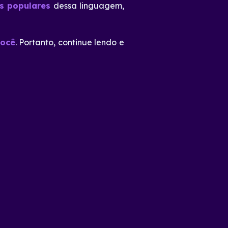
s populares
dessa linguagem,
você
. Portanto, continue lendo e