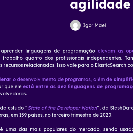
agilidade
Igor Mael
aprender linguagens de programação
elevam as opo
trabalho quanto dos profissionais independentes. T
s recursos relacionados. Isso vale para o ElasticSearch c
lerar
o desenvolvimento de programas, além de
simplifi
ar que ele
está entre as dez linguagens de programaç
nvolvedoras.
 do estudo “
State of the Developer Nation
“, da SlashData
as, em 159 países, no terceiro trimestre de 2020.
 é uma das mais populares do mercado, sendo usad