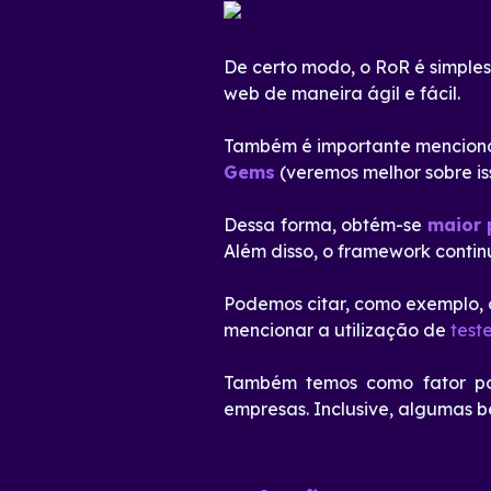
De certo modo, o RoR é simples 
web de maneira ágil e fácil.
Também é importante mencion
Gems
(veremos melhor sobre is
Dessa forma, obtém-se
maior 
Além disso, o framework conti
Podemos citar, como exemplo,
mencionar a utilização de
teste
Também temos como fator pos
empresas. Inclusive, algumas be