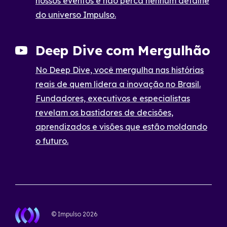
nossos eventos e não perca nenhum detalhe
do universo Impulso.
Deep Dive com Mergulhão
No Deep Dive, você mergulha nas histórias
reais de quem lidera a inovação no Brasil.
Fundadores, executivos e especialistas
revelam os bastidores de decisões,
aprendizados e visões que estão moldando
o futuro.
© Impulso
2026