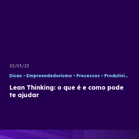
23/03/23
Dicas
Empreendedorismo
Processos
Produtividade
Lean Thinking: o que é e como pode
te ajudar