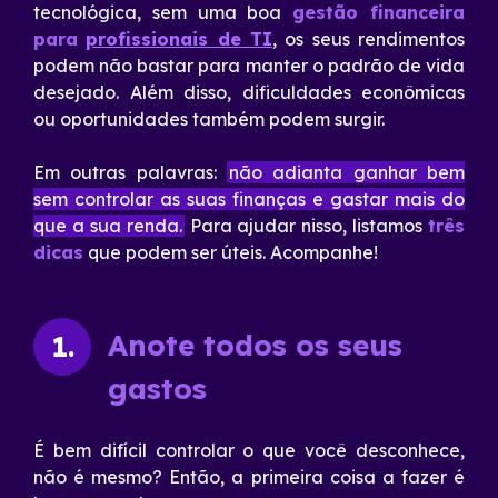
tecnológica, sem uma boa
gestão financeira
para
profissionais de TI
, os seus rendimentos
podem não bastar para manter o padrão de vida
desejado. Além disso, dificuldades econômicas
ou oportunidades também podem surgir.
Em outras palavras:
não adianta ganhar bem
sem controlar as suas finanças e gastar mais do
que a sua renda.
Para ajudar nisso, listamos
três
dicas
que podem ser úteis. Acompanhe!
Anote todos os seus
1.
gastos
É bem difícil controlar o que você desconhece,
não é mesmo? Então, a primeira coisa a fazer é