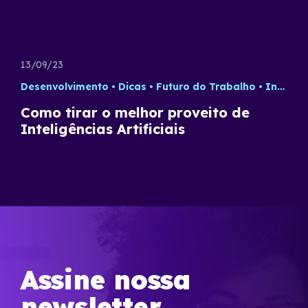
13/09/23
Desenvolvimento
Dicas
Futuro do Trabalho
Inteligência Artificial
Como tirar o melhor proveito de
Inteligências Artificiais
Assine nossa
newsletter