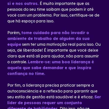
si e nos outros.
É muito importante que as
pessoas do seu time saibam que podem ir até
você com um problema. Por isso, certifique-se de
que há espaço para isso.
Porém,
tome cuidado para não invadir o
ambiente de trabalho de alguém da sua
equipe
sem ter uma motivação real para isso. Ou
seja, dê liberdade! É importante que você deixe
claro que está ali para ajudar, não para assumir
o controle.
Lembre-se: uma boa liderança é
aquela que sabe demandar e que inspira
confiança no time.
Por fim, a liderança precisa praticar sempre a
autoconsciência e a reflexão para garantir que
seu estilo de gestão está saudável e é eficaz.
Ser
líder de pessoas requer um conjunto
diferente de habilidades.
Dito isso, não se