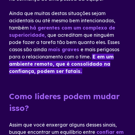
Ainda que muitas destas situações sejam
acidentais ou até mesmo bem intencionadas,
também
há gerentes com um complexo de
superioridade,
que acreditam que ninguém
pode fazer a tarefa tão bem quanto eles. Esses
casos são ainda
mais graves
e mais perigosos
para o relacionamento com o time.
E em um
ambiente remoto, que é consolidado na
confiança, podem ser fatais.
Como líderes podem mudar
isso?
Assim que você enxergar alguns desses sinais,
busque encontrar um equilíbrio entre
confiar em