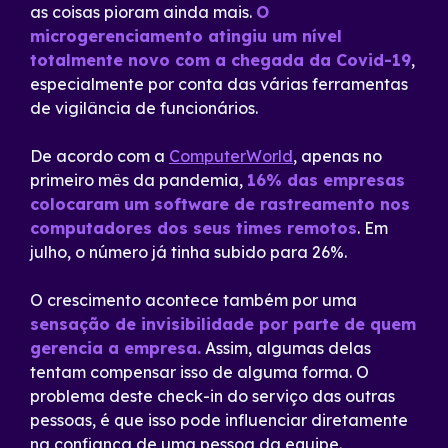
as coisas pioram ainda mais.
O
microgerenciamento atingiu um nível
totalmente novo com a chegada da Covid-19
,
especialmente por conta das várias ferramentas
de vigilância de funcionários.
De acordo com a
ComputerWorld
, apenas no
primeiro mês da pandemia,
16% das empresas
colocaram um software de rastreamento nos
computadores dos seus times remotos
. Em
julho, o número já tinha subido para 26%.
O crescimento acontece também por uma
sensação de invisibilidade por parte de quem
gerencia a empresa.
Assim, algumas delas
tentam compensar isso de alguma forma. O
problema deste check-in do serviço das outras
pessoas, é que isso pode influenciar diretamente
na confiança de uma pessoa da equipe.