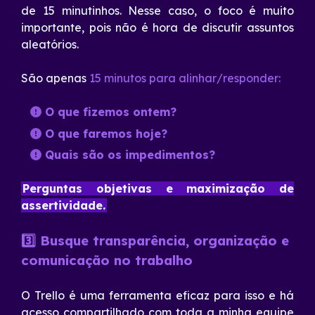
de 15 minutinhos. Nesse caso, o foco é muito
importante, pois não é hora de discutir assuntos
aleatórios.
São apenas
15 minutos para alinhar/responder:
O que fizemos ontem?
O que faremos hoje?
Quais são os impedimentos?
Perguntas objetivas e maximização de
assertividade.
3️⃣ Busque transparência, organização e
comunicação no trabalho
O Trello é uma ferramenta eficaz para isso e há
acesso compartilhado com toda a minha equipe