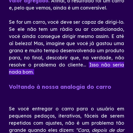
valor agregado
. Afinal, o resultado foi um carro
e, pelo que vemos, ainda é um conversível.
Se for um carro, você deve ser capaz de dirigi-lo.
Se ele não tem um rádio ou ar condicionado,
você ainda consegue dirigir mesmo assim. E até
aí beleza! Mas, imagine que você já gastou uma
grana e muito tempo desenvolvendo um produto
para, no final, descobrir que, na verdade, não
resolve o problema do cliente…
Isso não seria
nada bom.
Voltando à nossa analogia do carro
Se você entregar o carro para o usuário em
pequenos pedaços, iterativos, fáceis de serem
repetidos com ajustes, não é um problema tão
grande quando eles dizem:
“Cara, depois de dar