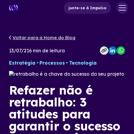
junte-se à Impulso
Voltar para a Home do Blog
13/07/21
6
min de leitura
Estratégia
Processos
Tecnologia
Refazer não é
retrabalho: 3
atitudes para
garantir o sucesso