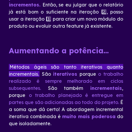
incrementos.
Então, se eu julgar que o relatório
já está bom o suficiente na iteração 2️⃣, posso
usar a iteração 3️⃣ para criar um novo módulo do
produto ou evoluir outra feature já existente.
Aumentando a potência…
Métodos ágeis são tanto iterativos quanto
incrementais.
São
iterativos
porque
o trabalho
realizado é sempre melhorado em ciclos
subsequentes.
São também
incrementais
,
porque
o trabalho planejado é entregue em
partes que são adicionadas ao todo do projeto.
É
a soma que dá certo! A abordagem incremental
iterativa combinada é
muito mais poderosa
do
que isoladamente.