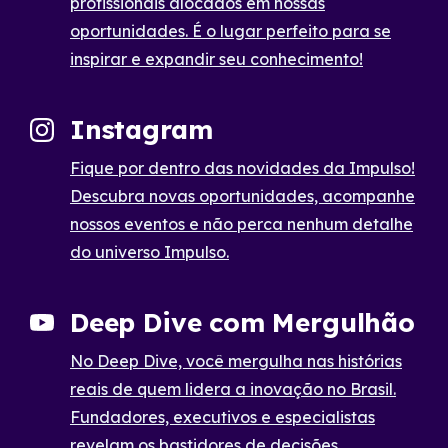
profissionais alocados em nossas
oportunidades. É o lugar perfeito para se
inspirar e expandir seu conhecimento!
Instagram
Fique por dentro das novidades da Impulso!
Descubra novas oportunidades, acompanhe
nossos eventos e não perca nenhum detalhe
do universo Impulso.
Deep Dive com Mergulhão
No Deep Dive, você mergulha nas histórias
reais de quem lidera a inovação no Brasil.
Fundadores, executivos e especialistas
revelam os bastidores de decisões,