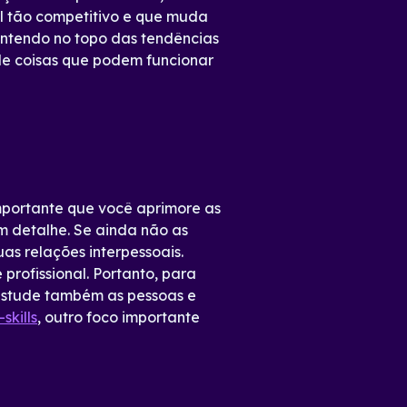
al tão competitivo e que muda
antendo no topo das tendências
de coisas que podem funcionar
importante que você aprimore as
m detalhe. Se ainda não as
s relações interpessoais.
profissional. Portanto, para
 estude também as pessoas e
skills
, outro foco importante