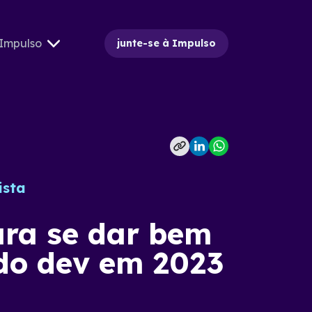
Impulso
junte-se à Impulso
ista
ara se dar bem
do dev em 2023