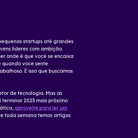
pequenas startups até grandes
ovens líderes com ambição.
nder onde é que você se encaixa
ue quando você sente
abalhoso. É isso que buscamos
etor de tecnologia. Mas as
i terminar 2023 mais próximo
ática,
aproveite para ler um
que toda semana temos artigos