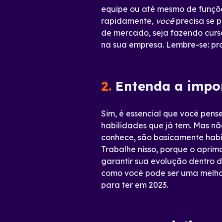
equipe ou até mesmo de funções
rapidamente,
você
precisa se 
de mercado, seja fazendo curs
na sua empresa. Lembre-se: pro
2.
Entenda a import
Sim, é essencial que você pens
habilidades que já tem. Mas nã
conhece, são basicamente habi
Trabalhe nisso, porque o aprimo
garantir sua evolução dentro 
como você pode ser uma melhor
para ter em 2023.