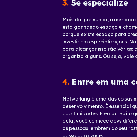
3.
Se especialize
Mais do que nunca, o mercado 
está ganhando espaço e chaman
porque existe espaço para cresc
investir em especializações. N
para alcançar isso são várias: c
organiza alguns. Ou seja, vale 
4.
Entre em uma c
Networking é uma das coisas m
desenvolvimento. É essencial 
oportunidades. E eu acredito 
dela, você conhece devs difere
as pessoas lembrem do seu rost
passo para você.