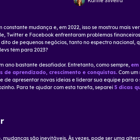
Karine Silveira
 constante mudança e, em 2022, isso se mostrou mais ve
, Twitter e Facebook enfrentaram problemas financeiros
dito de pequenos negócios, tanto no espectro nacional, q
devs têm para 2023?
 ano bastante desafiador. Entretanto, como sempre,
em 
 de aprendizado, crescimento e conquistas.
Com um m
ce de apresentar novas ideias e liderar sua equipe para o
ozinho. Para te ajudar com esta tarefa, separei
5 dicas q
r
e, mudanças são inevitáveis. Às vezes, pode ser uma alt