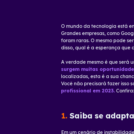
O mundo da tecnologia está em
Grandes empresas, como Google
foram raras. O mesmo pode ser 
disso, qual é a esperança que 
A verdade mesmo é que será um
surgem muitas oportunidades
localizadas, esta é a sua chan
Você não precisará fazer isso s
profissional em 2023.
Confira:
1.
Saiba se adapta
Em um cenário de instabilidad