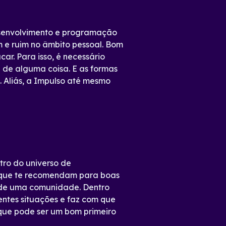
desenvolvimento e programação
 e ruim no âmbito pessoal. Bom
ar. Para isso, é necessário
o
de alguma coisa. E as formas
s. Aliás, a Impulso até mesmo
tro do universo de
s que te recomendam para boas
o de uma comunidade. Dentro
entes situações e faz com que
 que pode ser um bom primeiro