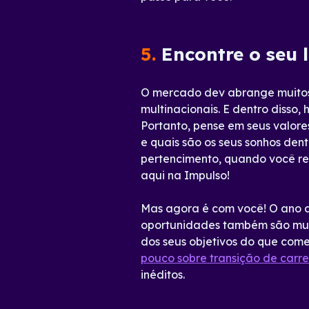
5.
Encontre o seu 
O mercado dev abrange muitos 
multinacionais. E dentro disso
Portanto, pense em seus valore
e quais são os seus sonhos den
pertencimento, quando você re
aqui na Impulso!
Mas agora é com você! O ano ac
oportunidades também são muit
dos seus objetivos do que com
pouco sobre transição de carre
inéditos.