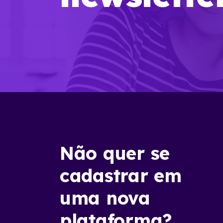
Não quer se
cadastrar em
uma nova
plataforma?