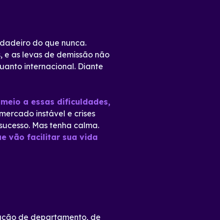
rdadeiro do que nunca.
, e as levas de demissão não
uanto internacional. Diante
meio a essas dificuldades,
ercado instável e crises
 sucesso. Mas tenha calma.
ue vão facilitar sua vida
eração de departamento, de