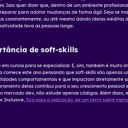
. Isso quer dizer que, dentro de um ambiente profission
preparar para adotar mudanças de forma ágil. Seja se m
os constantemente, ou até mesmo dando ideias inéditas 
atividade leva as pessoas longe.
ância de soft-skills
e em cursos para se especializar. E, sim, também é muito 
o comece este ano pensando que soft-skills são apenas u
lidades comportamentais e que impactam diretamente sua
ramento delas contribui para o seu crescimento pessoal e 
do mercado dev, não estude apenas códigos. Além disso,
. Inclusive,
fica aqui a indicação de um texto sobre meta-