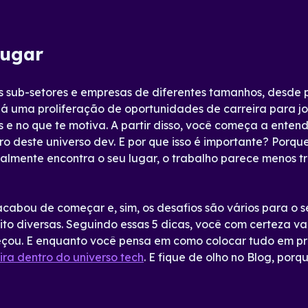
lugar
sub-setores e empresas de diferentes tamanhos, desde 
, há uma proliferação de oportunidades de carreira para j
s e no que te motiva. A partir disso, você começa a ente
tro deste universo dev. E por que isso é importante? Porq
almente encontra o seu lugar, o trabalho parece menos tr
abou de começar e, sim, os desafios são vários para o s
o diversas. Seguindo essas 5 dicas, você com certeza va
eçou. E enquanto você pensa em como colocar tudo em pr
ira dentro do universo tech
. E fique de olho no Blog, por