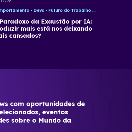
02/26
mportamento
Devs
Futuro do Trabalho
IA
Tecnologia
Paradoxo da Exaustão por IA:
oduzir mais está nos deixando
is cansados?
s com oportunidades de
elecionados, eventos
des sobre o Mundo da