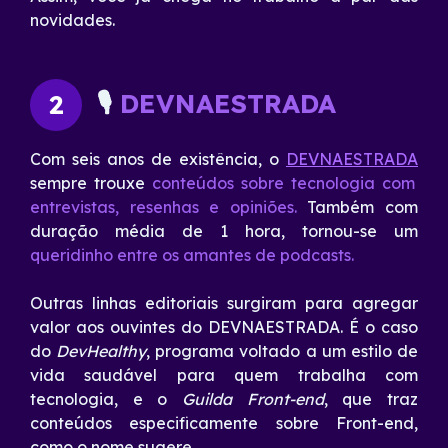
novidades.
🎙
DEVNAESTRADA
2
Com seis anos de existência, o
DEVNAESTRADA
sempre trouxe
conteúdos sobre tecnologia com
entrevistas, resenhas e opiniões.
Também com
duração média de 1 hora, tornou-se um
queridinho entre os amantes de podcasts.
Outras linhas editoriais surgiram para agregar
valor aos ouvintes do DEVNAESTRADA. É o caso
do
DevHealthy
, programa voltado a um estilo de
vida saudável para quem trabalha com
tecnologia, e o
Guilda Front-end
, que traz
conteúdos especificamente sobre Front-end,
como o nome sugere.