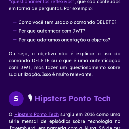
“questionamentos reflexivos”
, que são conteúdos
em forma de perguntas. Por exemplo:
Como você tem usado o comando DELETE?
Por que autenticar com JWT?
Por que adotamos orientação a objetos?
Ou seja, o objetivo não é explicar o uso do
comando DELETE ou o que é uma autenticação
com JWT, mas fazer um questionamento sobre
sua utilização. Isso é muito relevante.
🎙
Hipsters Ponto Tech
5
O
Hipsters Ponto Tech
surgiu em 2016 como uma
série mensal de episódios sobre tecnologia no
JovemNerd, em parceria com a Alura. Só de ter