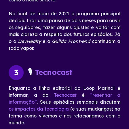
No final de maio de 2021 o programa principal
decidiu tirar uma pausa de dois meses para ouvir
os seguidores, fazer alguns ajustes e voltar com
mais clareza a respeito dos futuros episódios. Já
o o
DevHealty
e a
Guilda Front-end
continuam a
todo vapor.
🎙
Tecnocast
3
Enquanto a linha editorial do Loop Matinal é
informar, a do
Tecnocast
é
“resenhar a
informação”
. Seus episódios semanais discutem
os impactos da tecnologia
(e suas mudanças) na
forma como vivemos e nos relacionamos com o
mundo.