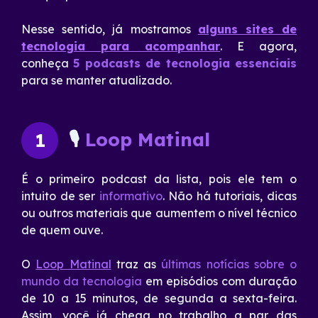
Nesse sentido, já mostramos
alguns sites de
tecnologia para acompanhar
. E agora,
conheça
5 podcasts de tecnologia essenciais
para se manter atualizado.
🎙
Loop Matinal
1
É o primeiro podcast da lista, pois ele tem o
intuito de ser
informativo
. Não há tutoriais, dicas
ou outros materiais que aumentem o nível técnico
de quem ouve.
O
Loop Matinal
traz as
últimas notícias sobre o
mundo da tecnologia
em episódios com duração
de 10 a 15 minutos, de segunda a sexta-feira.
Assim, você já chega no trabalho a par das