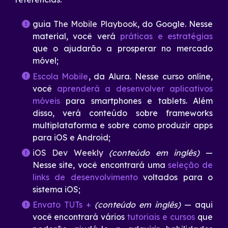
guia
The Mobile Playbook
, do Google. Nesse
material, você verá
práticas
e estratégias
que o ajudarão a prosperar no mercado
móvel;
Escola Mobile
, da Alura. Nesse curso online,
você
aprenderá a desenvolver aplicativos
móveis
para smartphones e tablets. Além
disso, verá conteúdo sobre frameworks
multiplataforma e sobre como produzir apps
para iOS e Android;
iOS Dev Weekly
(conteúdo
em inglês)
—
Nesse site, você encontrará uma
seleção de
links de desenvolvimento
voltados para o
sistema iOS;
Envato TUTs +
(conteúdo
em inglês)
— aqui
você encontrará vários
tutoriais e cursos
que