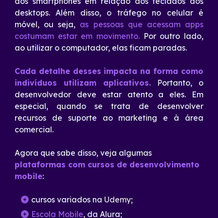
dos smartphones em relação aos teclados dos
desktops. Além disso, o tráfego no celular é
móvel, ou seja,
as pessoas que acessam apps
costumam estar em movimento.
Por outro lado,
ao utilizar o computador, elas ficam paradas.
Cada detalhe desses impacta na forma como
indivíduos utilizam aplicativos.
Portanto, o
desenvolvedor deve estar atento a eles. Em
especial, quando se trata de desenvolver
recursos de suporte ao marketing e à área
comercial.
Agora que sabe disso, veja algumas
plataformas com cursos de desenvolvimento
mobile
:
cursos variados na
Udemy
;
Escola Mobile
, da Alura;