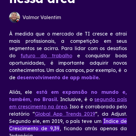
Valmor Valentim
À medida que o mercado de TI cresce e atrai
mais profissionais, a competição em seus
segmentos se acirra. Para lidar com os desafios
do
futuro do trabalho
e conquistar boas
oportunidades, é importante adquirir novos
conhecimentos. Um dos campos, por exemplo, é o
de
desenvolvimento de app mobile
.
Aliás, ele
está em expansão no mundo e,
também, no Brasil
. Inclusive, é o
segundo país
em crescimento na área
. Isso é corroborado pelo
relatório “
Global App Trends 2019
“, da Adjust.
Segundo ele, em 2019, o país teve um
Índice de
Crescimento de 9,39
, ficando atrás apenas da
Indonésia.