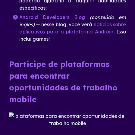
poderão ajudá-lo a adquirir habilidades
específicas;
Android Developers Blog
(conteúdo em
inglês)
— nesse blog, você
verá
notícias sobre
aplicativos para a plataforma Android.
Isso
inclui games!
Participe de plataformas
para encontrar
oportunidades de trabalho
mobile