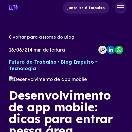
junte-se à Impulso
Voltar para a Home do Blog
16/06/21
4
min de leitura
Futuro do Trabalho
Blog Impulso
Tecnologia
Desenvolvimento
de app mobile:
dicas para entrar
nessa área