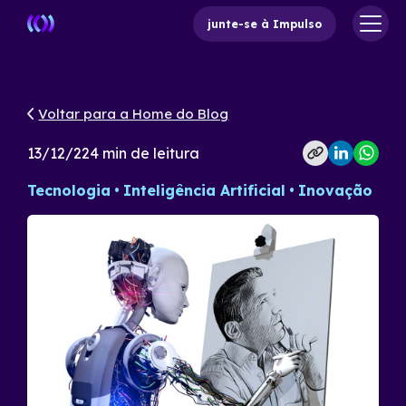
junte-se à Impulso
Voltar para a Home do Blog
13/12/22
4
min de leitura
Tecnologia
Inteligência Artificial
Inovação