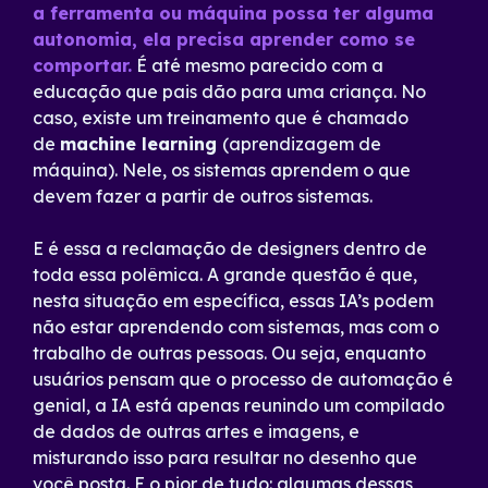
a ferramenta ou máquina possa ter alguma
autonomia, ela precisa aprender como se
comportar.
É até mesmo parecido com a
educação que pais dão para uma criança. No
caso, existe um treinamento que é chamado
de
machine learning
(aprendizagem de
máquina). Nele, os sistemas aprendem o que
devem fazer a partir de outros sistemas.
E é essa a reclamação de designers dentro de
toda essa polêmica. A grande questão é que,
nesta situação em específica, essas IA’s podem
não estar aprendendo com sistemas, mas com o
trabalho de outras pessoas. Ou seja, enquanto
usuários pensam que o processo de automação é
genial, a IA está apenas reunindo um compilado
de dados de outras artes e imagens, e
misturando isso para resultar no desenho que
você posta. E o pior de tudo: algumas dessas