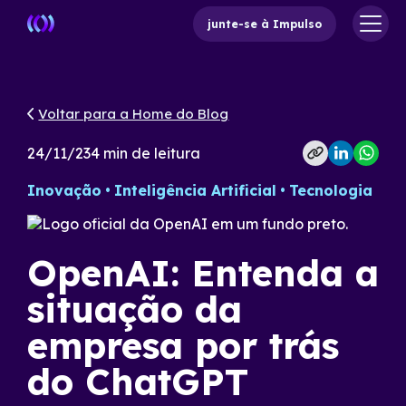
junte-se à Impulso
Voltar para a Home do Blog
24/11/23
4
min de leitura
Inovação
Inteligência Artificial
Tecnologia
OpenAI: Entenda a
situação da
empresa por trás
do ChatGPT