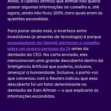
Afinal, a OpenAI afirmou que Altman não queria
passar algumas informações ao conselho e, até
agora, ainda não ficou 100% claro quais eram as
questões escondidas.
Para piorar ainda mais, a incerteza entre
investidores (e amantes de tecnologia) é porque
pesquisadores da OpenAI alertaram o conselho
sobre um avanço perigoso da IA
antes da
demissão do CEO. Na carta enviada, eles
mencionavam uma grande descoberta dentro da
Inteligência Artificial que poderia, inclusive,
ameaçar a humanidade. Inclusive, o porta-voz
que conversou com a Reuters indicou que essa
descoberta foi um fator determinante na
demissão de Sam Altman — o que explicaria as
informações escondidas.