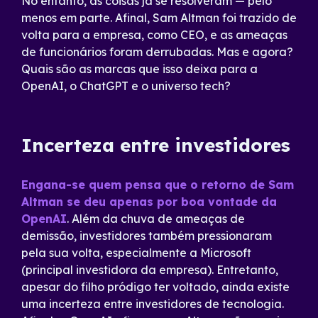
No entanto, as coisas já se resolveram — pelo
menos em parte. Afinal, Sam Altman foi trazido de
volta para a empresa, como CEO, e as ameaças
de funcionários foram derrubadas. Mas e agora?
Quais são as marcas que isso deixa para a
OpenAI, o ChatGPT e o universo tech?
Incerteza entre investidores
Engana-se quem pensa que o retorno de Sam
Altman se deu apenas por boa vontade da
OpenAI
. Além da chuva de ameaças de
demissão, investidores também pressionaram
pela sua volta, especialmente a Microsoft
(principal investidora da empresa). Entretanto,
apesar do filho pródigo ter voltado, ainda existe
uma incerteza entre investidores de tecnologia.