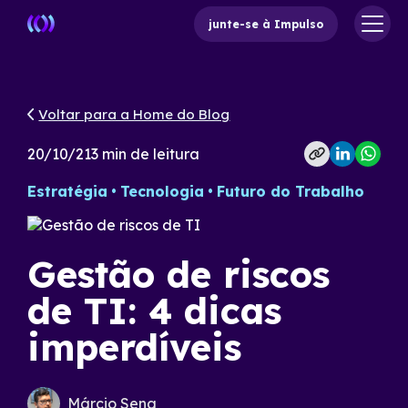
junte-se à Impulso
Voltar para a Home do Blog
20/10/21
3
min de leitura
Estratégia
Tecnologia
Futuro do Trabalho
Gestão de riscos
de TI: 4 dicas
imperdíveis
Márcio Sena