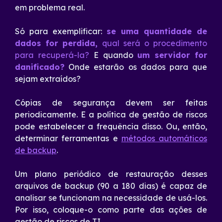
em problema real.
Só para exemplificar:
se uma quantidade de
dados for perdida,
qual será o procedimento
para recuperá-la?
E quando
um servidor for
danificado?
Onde estarão os dados para que
sejam extraídos?
Cópias de segurança devem ser feitas
periodicamente. E a política de gestão de riscos
pode estabelecer a frequência disso. Ou, então,
determinar ferramentas e
métodos automáticos
de backup
.
Um plano periódico de restauração desses
arquivos de backup (90 a 180 dias) é capaz de
analisar se funcionam na necessidade de usá-los.
Por isso, coloque-o como parte das ações de
gestão de riscos de TI.