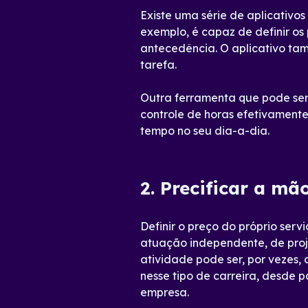
Existe uma série de aplicativ
exemplo, é capaz de definir o
antecedência. O aplicativo ta
tarefa.
Outra ferramenta que pode ser
controle de horas efetivament
tempo no seu dia-a-dia.
2. Precificar a mã
Definir o preço do próprio ser
atuação independente, de proj
atividade pode ser, por vezes,
nesse tipo de carreira, desde 
empresa.