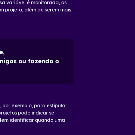
sa variável é monitorada, as
m projeto, além de serem mais
e,
migos ou fazendo o
 por exemplo, para estipular
rojetos pode indicar se
dem identificar quando uma