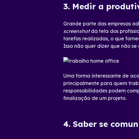
3. Medir a produt
Grande parte das empresas ad
screenshot
da tela dos profiss
tarefas realizadas, o que forn
Isso não quer dizer que não se 
Uma forma interessante de aco
principalmente para quem tra
responsabilidades podem compart
finalização de um projeto.
4. Saber se comun