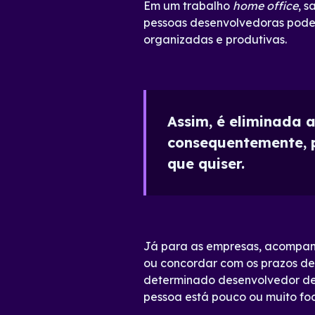
Em um trabalho
home office
, s
pessoas desenvolvedoras podem
organizadas e produtivas.
Assim, é eliminada 
consequentemente, 
que quiser.
Já para as empresas, acompanh
ou concordar com os prazos de
determinado desenvolvedor de
pessoa está pouco ou muito fo