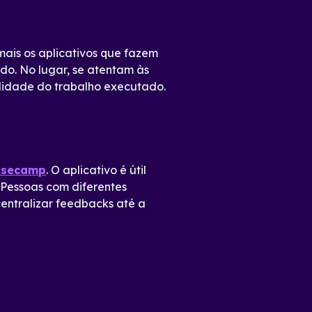
mais os aplicativos que fazem
do. No lugar, se atentam às
alidade do trabalho executado.
asecamp
. O aplicativo é útil
. Pessoas com diferentes
centralizar feedbacks até a