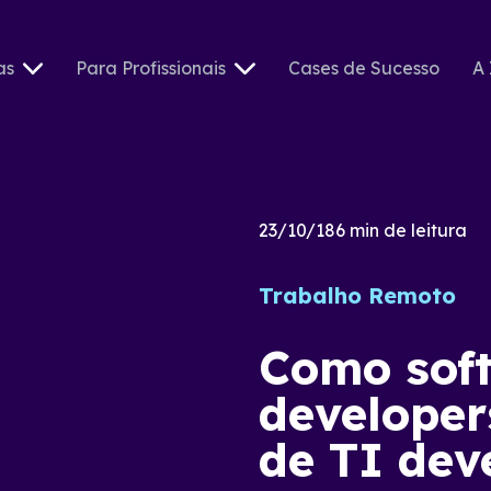
as
Para Profissionais
Cases de Sucesso
A 
23/10/18
6
min de leitura
Trabalho Remoto
Como sof
developer
de TI dev