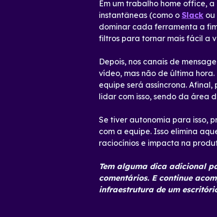
Em um trabalho home office, a 
instantâneas (como o
Slack
ou
dominar cada ferramenta a fim
filtros para tornar mais fácil
Depois, nos canais de mensage
vídeo, mas não de última hora
equipe será assíncrona. Afinal
lidar com isso, sendo da área 
Se tiver autonomia para isso, 
com a equipe. Isso elimina aqu
raciocínios e impacta na prod
Tem alguma dica adicional p
comentários. E continue aco
infraestrutura de um escritóri