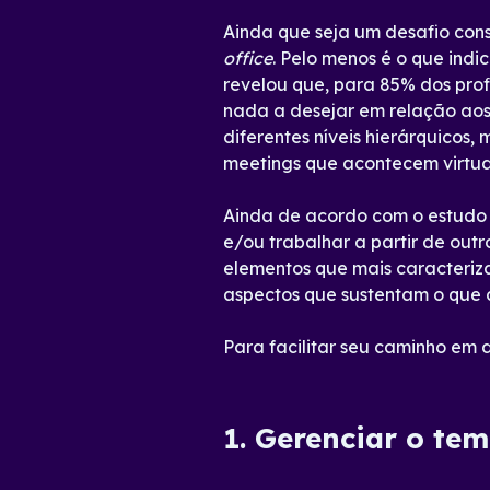
Ainda que seja um desafio con
office
. Pelo menos é o que ind
revelou que, para 85% dos prof
nada a desejar em relação aos 
diferentes níveis hierárquicos
meetings que acontecem virtual
Ainda de acordo com o estudo d
e/ou trabalhar a partir de out
elementos que mais caracteriza
aspectos que sustentam o qu
Para facilitar seu caminho em
1. Gerenciar o te