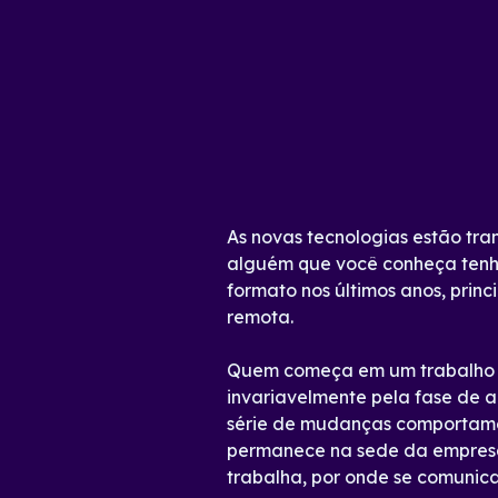
As novas tecnologias estão tr
alguém que você conheça ten
formato nos últimos anos, prin
remota.
Quem começa em um trabalh
invariavelmente pela fase de 
série de mudanças comportame
permanece na sede da empresa 
trabalha, por onde se comunica