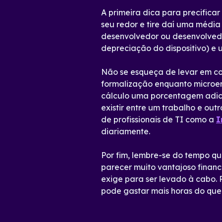
A primeira dica para precifica
seu redor e tire daí uma média
desenvolvedor ou desenvolvedor
depreciação do dispositivo) e
Não se esqueça de levar em co
formalização enquanto microem
cálculo uma porcentagem adici
existir entre um trabalho e ou
de profissionais de TI como a
I
diariamente.
Por fim, lembre-se do tempo q
parecer muito vantajoso finan
exige para ser levado à cabo. 
pode gastar mais horas do que