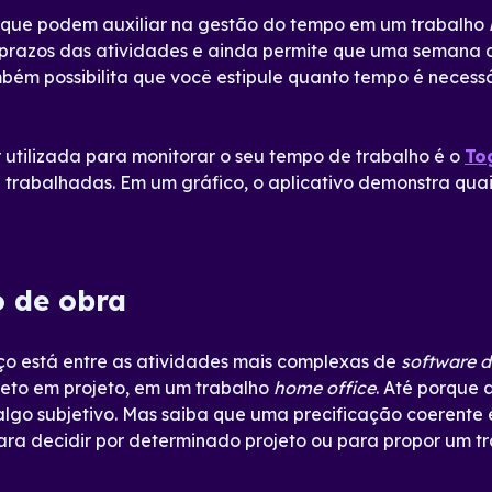
os que podem auxiliar na gestão do tempo em um trabalho
s prazos das atividades e ainda permite que uma semana 
mbém possibilita que você estipule quanto tempo é neces
 utilizada para monitorar o seu tempo de trabalho é o
To
e trabalhadas. Em um gráfico, o aplicativo demonstra qua
o de obra
viço está entre as atividades mais complexas de
software d
eto em projeto, em um trabalho
home office
. Até porque a
 algo subjetivo. Mas saiba que uma precificação coerente 
para decidir por determinado projeto ou para propor um t