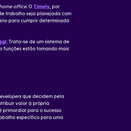
home office
. O
Timely
, por
de trabalho seja planejada com
sário para cumprir determinada
ggl
. Trata-se de um sistema de
is funções estão tomando mais
evelopers
que decidem pela
tribuir valor à própria
é primordial para o sucesso
rabalho específico para uma