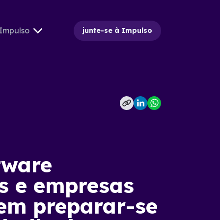
Impulso
junte-se à Impulso
tware
s e empresas
em preparar-se