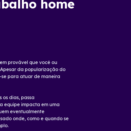
abalho home
bem provável que você ou
. Apesar da popularização do
r-se para atuar de maneira
 os dias, passa
uma equipe impacta em uma
quem eventualmente
ensado onde, como e quando se
plo.