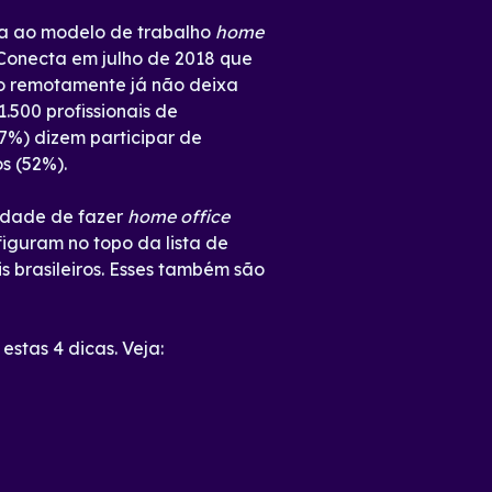
cia ao modelo de trabalho
home
onecta em julho de 2018 que
ião remotamente já não deixa
.500 profissionais de
47%) dizem participar de
s (52%).
lidade de fazer
home office
figuram no topo da lista de
 brasileiros. Esses também são
estas 4 dicas. Veja: