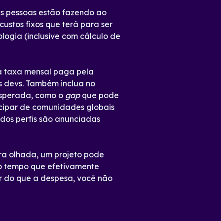
as pessoas estão fazendo ao
ustos fixos que terá para ser
logia (inclusive com cálculo de
 a taxa mensal paga pela
s devs. Também inclua no
esperada, como o
gap
que pode
ticipar de comunidades globais
ados perfis são anunciadas
ra olhada, um projeto pode
lo tempo que efetivamente
or do que a despesa, você não