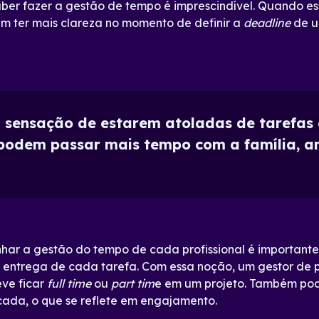
aber fazer a gestão de tempo é imprescindível. Quando es
 ter mais clareza no momento de definir a
deadline
de u
a sensação de estarem atoladas de tarefas 
podem passar mais tempo com a família, a
ar a gestão do tempo de cada profissional é importante,
 entrega de cada tarefa. Com essa noção, um gestor de p
ve ficar
full time
ou
part tim
e em um projeto. Também po
cada, o que se reflete em engajamento.