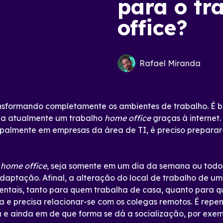
para o tr
office?
Rafael Miranda
ansformando completamente os ambientes de trabalho. É 
ha atualmente um trabalho
home office
graças à internet
cipalmente em empresas da área de TI, é preciso prepara
o
home office
, seja somente em um dia da semana ou todos
adaptação. Afinal, a alteração do local de trabalho de 
ntais, tanto para quem trabalha de casa, quanto para 
e precisa relacionar-se com os colegas remotos. É rep
 e ainda em de que forma se dá a socialização, por exem