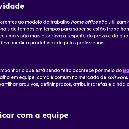
ividade
erentes ao modelo de trabalho
home office
não utilizam 
ionais de tempos em tempos para saber se estão trabalhan
ece uma visão mais assertiva a respeito do prazo e da qu
deve medir a produtividade pelos profissionais.
mpanhar o que está sendo feito acontece por meio do
B
balha em equipe, como é comum no mercado de
software
ilhar arquivos, definir prazos, atribuir tarefas e ainda 
icar com a equipe