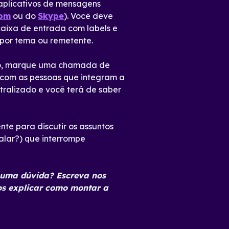
 aplicativos de mensagens
om
ou do
Skype
). Você deve
aixa de entrada com labels e
 por tema ou remetente.
exo, marque uma chamada de
 com as pessoas que integram a
tralizado e você terá de saber
nte para discutir os assuntos
alar?) que interrompe
guma dúvida? Escreva nos
s explicar como montar a